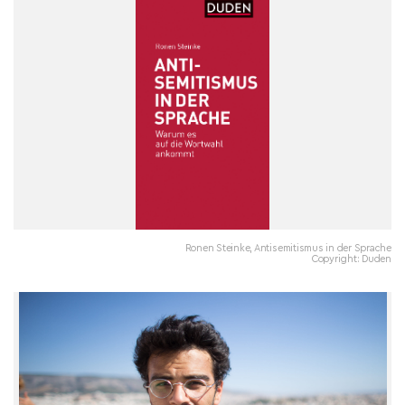
Ronen Steinke, Antisemitismus in der Sprache
Copyright: Duden