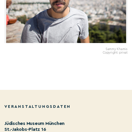
Sammy Khamis
Copyright: privat
VERANSTALTUNGSDATEN
Jüdisches Museum München
St.-Jakobs-Platz 16