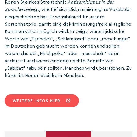
Ronen Steinkes Streitschrift
Antisemitismus in der
Sprache
belegt, wie tief sich Diskriminierung ins Vokabular
eingeschrieben hat. Er sensibilisiert für unsere
Sprachhistorie, damit eine diskriminierungsfreie alltägliche
Kommunikation möglich wird. Er zeigt, warum jiddische
Worte wie „Tacheles“, „Schlamassel“ oder „meschugge“
im Deutschen gebraucht werden können und sollen,
warum das bei „Mischpoke“ oder „mauscheln“ aber
anders ist und wieso eingedeutschte Begriffe wie
„Sabbat“ tabu sein sollten. Manches wird überraschen. Zu
hören ist Ronen Steinke in München.
WEITERE INFOS HIER