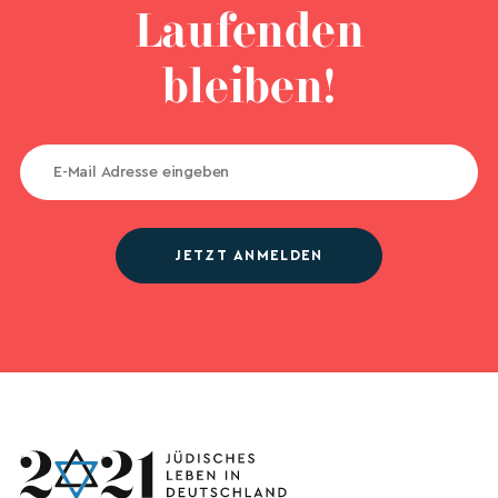
Laufenden
bleiben!
JETZT ANMELDEN