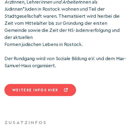
Ärzt
innen, Lehrer
innen und Arbeiter
innen als
Jüdinnen*Juden in Rostock wohnen und Teil der
Stadtgesellschaft waren. Thematisiert wird hierbei die
Zeit vom Mittelalter bis zur Gründung der ersten
Gemeinde sowie die Zeit der NS-Judenverfolgung und
der aktuellen
Formen jüdischen Lebens in Rostock.
Der Rundgang wird von Soziale Bildung e.V. und dem Max-
Samuel-Haus organisiert.
WEITERE INFOS HIER
ZUSATZINFOS