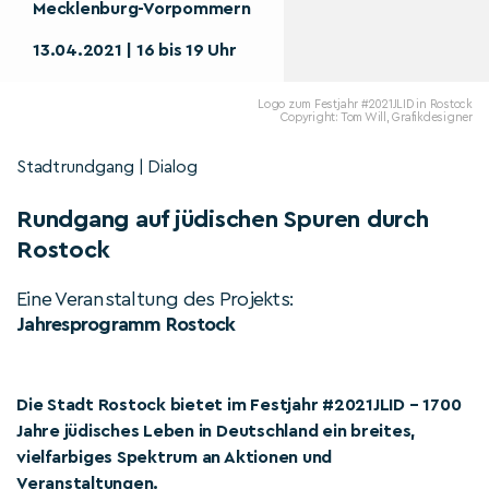
Mecklenburg-Vorpommern
13.04.2021 | 16 bis 19 Uhr
Logo zum Festjahr #2021JLID in Rostock
Copyright: Tom Will, Grafikdesigner
Stadtrundgang | Dialog
Rundgang auf jüdischen Spuren durch
Rostock
Eine Veranstaltung des Projekts:
Jahresprogramm Rostock
Die Stadt Rostock bietet im Festjahr #2021JLID – 1700
Jahre jüdisches Leben in Deutschland ein breites,
vielfarbiges Spektrum an Aktionen und
Veranstaltungen.