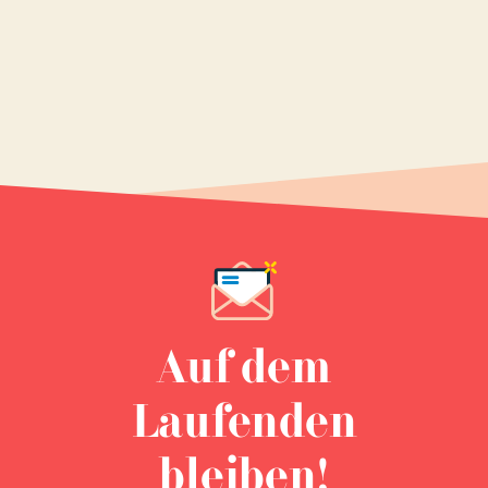
Auf dem
Laufenden
bleiben!