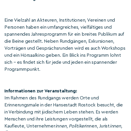
Eine Vielzahl an Akteuren, Institutionen, Vereinen und
Personen haben ein umfangreiches, vielfältiges und
spannendes Jahresprogramm für ein breites Publikum auf
die Beine gestellt. Neben Rundgängen, Exkursionen,
Vorträgen und Gesprächsrunden wird es auch Workshops
und ein Hörsaalkino geben. Ein Blick ins Programm lohnt
sich – es findet sich für jede und jeden ein spannender
Programmpunkt.
Informationen zur Veranstaltung:
Im Rahmen des Rundgangs werden Orte und
Erinnerungsmale in der Hansestadt Rostock besucht, die
in Verbindung mit jüdischem Leben stehen. Es werden
Menschen und ihre Leistungen vorgestellt, die als
Kaufleute, Unternehmer
innen, Politiker
innen, Jurist
innen,