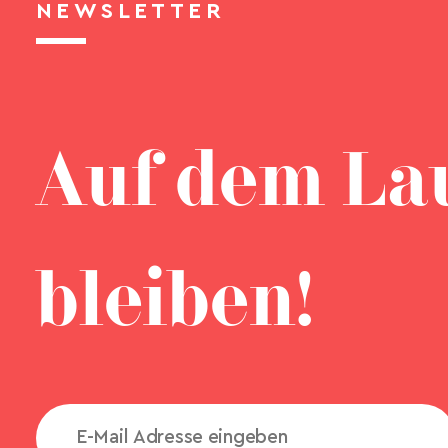
NEWSLETTER
Auf dem La
bleiben!