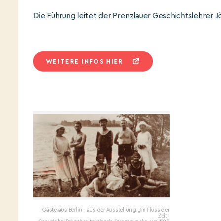
Die Führung leitet der Prenzlauer Geschichtslehrer 
WEITERE INFOS HIER
Gäste aus Berlin - aus der Ausstellung „Im Fluss der
Zeit“