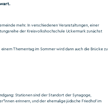
wart.
emeinde mehr. In verschiedenen Veranstaltungen, einer
altungsreihe der Kreisvolkshochschule Uckermark zunächst
nd einem Thementag im Sommer wird dann auch die Brücke zu
undgang: Stationen sind der Standort der Synagoge,
r*innen erinnern, und der ehemalige jüdische Friedhof im