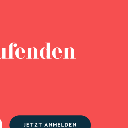
ufenden
JETZT ANMELDEN