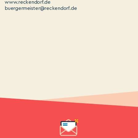
www.reckendorf.de
buergermeister@reckendorf.de