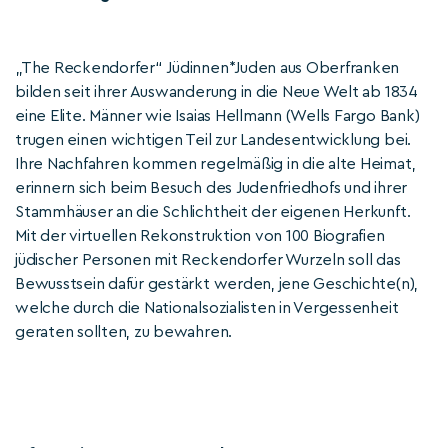
„The Reckendorfer“ Jüdinnen*Juden aus Oberfranken
bilden seit ihrer Auswanderung in die Neue Welt ab 1834
eine Elite. Männer wie Isaias Hellmann (Wells Fargo Bank)
trugen einen wichtigen Teil zur Landesentwicklung bei.
Ihre Nachfahren kommen regelmäßig in die alte Heimat,
erinnern sich beim Besuch des Judenfriedhofs und ihrer
Stammhäuser an die Schlichtheit der eigenen Herkunft.
Mit der virtuellen Rekonstruktion von 100 Biografien
jüdischer Personen mit Reckendorfer Wurzeln soll das
Bewusstsein dafür gestärkt werden, jene Geschichte(n),
welche durch die Nationalsozialisten in Vergessenheit
geraten sollten, zu bewahren.