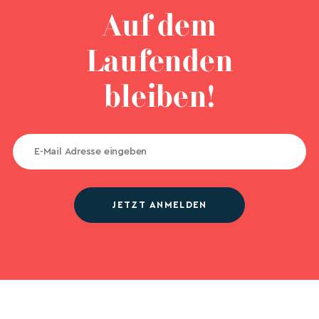
Auf dem
Laufenden
bleiben!
JETZT ANMELDEN