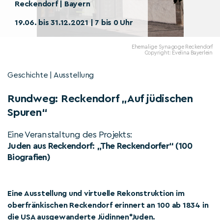
Reckendorf | Bayern
19.06. bis 31.12.2021 | 7 bis 0 Uhr
Ehemalige Synagoge Reckendorf
Copyright: Evelina Bayerlein
Geschichte | Ausstellung
Rundweg: Reckendorf „Auf jüdischen
Spuren“
Eine Veranstaltung des Projekts:
Juden aus Reckendorf: „The Reckendorfer“ (100
Biografien)
Eine Ausstellung und virtuelle Rekonstruktion im
oberfränkischen Reckendorf erinnert an 100 ab 1834 in
die USA ausgewanderte Jüdinnen*Juden.