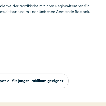
kademie der Nordkirche mit ihren Regionalzentren für
amuel-Haus und mit der Jüdischen Gemeinde Rostock.
peziell für junges Publikum geeignet