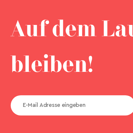
Auf dem La
bleiben!