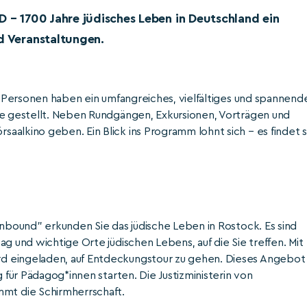
D – 1700 Jahre jüdisches Leben in Deutschland ein
d Veranstaltungen.
nd Personen haben ein umfangreiches, vielfältiges und spannend
ne gestellt. Neben Rundgängen, Exkursionen, Vorträgen und
alkino geben. Ein Blick ins Programm lohnt sich – es findet s
onbound" erkunden Sie das jüdische Leben in Rostock. Es sind
g und wichtige Orte jüdischen Lebens, auf die Sie treffen. Mit
d eingeladen, auf Entdeckungstour zu gehen. Dieses Angebot
g für Pädagog*innen starten. Die Justizministerin von
t die Schirmherrschaft.