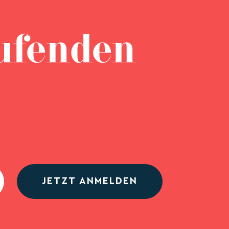
ufenden
JETZT ANMELDEN