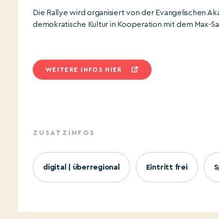
Die Rallye wird organisiert von der Evangelischen A
demokratische Kultur in Kooperation mit dem Max-S
WEITERE INFOS HIER
ZUSATZINFOS
digital | überregional
Eintritt frei
S