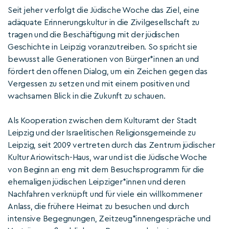
Seit jeher verfolgt die Jüdische Woche das Ziel, eine
adäquate Erinnerungskultur in die Zivilgesellschaft zu
tragen und die Beschäftigung mit der jüdischen
Geschichte in Leipzig voranzutreiben. So spricht sie
bewusst alle Generationen von Bürger*innen an und
fördert den offenen Dialog, um ein Zeichen gegen das
Vergessen zu setzen und mit einem positiven und
wachsamen Blick in die Zukunft zu schauen.
Als Kooperation zwischen dem Kulturamt der Stadt
Leipzig und der Israelitischen Religionsgemeinde zu
Leipzig, seit 2009 vertreten durch das Zentrum jüdischer
Kultur Ariowitsch-Haus, war und ist die Jüdische Woche
von Beginn an eng mit dem Besuchsprogramm für die
ehemaligen jüdischen Leipziger*innen und deren
Nachfahren verknüpft und für viele ein willkommener
Anlass, die frühere Heimat zu besuchen und durch
intensive Begegnungen, Zeitzeug*innengespräche und