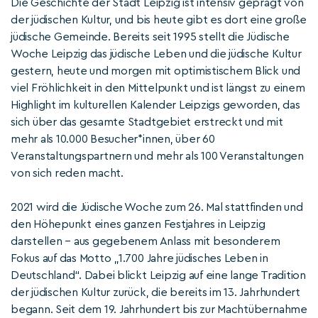
Die Geschichte der Stadt Leipzig ist intensiv geprägt von
der jüdischen Kultur, und bis heute gibt es dort eine große
jüdische Gemeinde. Bereits seit 1995 stellt die Jüdische
Woche Leipzig das jüdische Leben und die jüdische Kultur
gestern, heute und morgen mit optimistischem Blick und
viel Fröhlichkeit in den Mittelpunkt und ist längst zu einem
Highlight im kulturellen Kalender Leipzigs geworden, das
sich über das gesamte Stadtgebiet erstreckt und mit
mehr als 10.000 Besucher*innen, über 60
Veranstaltungspartnern und mehr als 100 Veranstaltungen
von sich reden macht.
2021 wird die Jüdische Woche zum 26. Mal stattfinden und
den Höhepunkt eines ganzen Festjahres in Leipzig
darstellen – aus gegebenem Anlass mit besonderem
Fokus auf das Motto „1.700 Jahre jüdisches Leben in
Deutschland“. Dabei blickt Leipzig auf eine lange Tradition
der jüdischen Kultur zurück, die bereits im 13. Jahrhundert
begann. Seit dem 19. Jahrhundert bis zur Machtübernahme