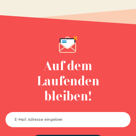
Auf dem
Laufenden
bleiben!