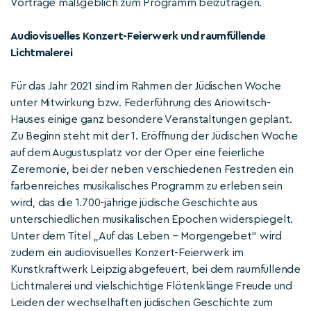
Vorträge maßgeblich zum Programm beizutragen.
Audiovisuelles Konzert-Feierwerk und raumfüllende
Lichtmalerei
Für das Jahr 2021 sind im Rahmen der Jüdischen Woche
unter Mitwirkung bzw. Federführung des Ariowitsch-
Hauses einige ganz besondere Veranstaltungen geplant.
Zu Beginn steht mit der 1. Eröffnung der Jüdischen Woche
auf dem Augustusplatz vor der Oper eine feierliche
Zeremonie, bei der neben verschiedenen Festreden ein
farbenreiches musikalisches Programm zu erleben sein
wird, das die 1.700-jährige jüdische Geschichte aus
unterschiedlichen musikalischen Epochen widerspiegelt.
Unter dem Titel „Auf das Leben – Morgengebet“ wird
zudem ein audiovisuelles Konzert-Feierwerk im
Kunstkraftwerk Leipzig abgefeuert, bei dem raumfüllende
Lichtmalerei und vielschichtige Flötenklänge Freude und
Leiden der wechselhaften jüdischen Geschichte zum