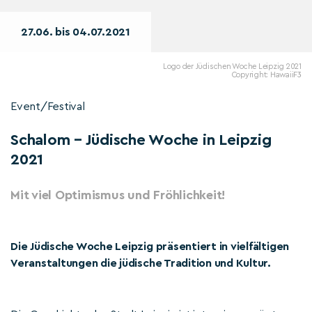
27.06. bis 04.07.2021
Logo der Jüdischen Woche Leipzig 2021
Copyright: HawaiiF3
Event/Festival
Schalom – Jüdische Woche in Leipzig
2021
Mit viel Optimismus und Fröhlichkeit!
Die Jüdische Woche Leipzig präsentiert in vielfältigen
Veranstaltungen die jüdische Tradition und Kultur.