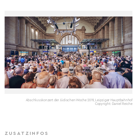
Abschlusskonzert der Jüdischen Woche 2019, Leipziger Hauptbahnhof
Copyright: Daniel Reiche
ZUSATZINFOS