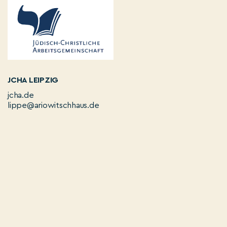
JCHA LEIPZIG
jcha.de
lippe@ariowitschhaus.de