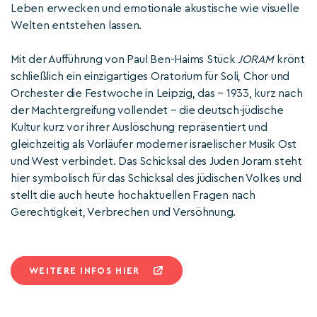
Leben erwecken und emotionale akustische wie visuelle
Welten entstehen lassen.
Mit der Aufführung von Paul Ben-Haims Stück
JORAM
krönt
schließlich ein einzigartiges Oratorium für Soli, Chor und
Orchester die Festwoche in Leipzig, das – 1933, kurz nach
der Machtergreifung vollendet – die deutsch-jüdische
Kultur kurz vor ihrer Auslöschung repräsentiert und
gleichzeitig als Vorläufer moderner israelischer Musik Ost
und West verbindet. Das Schicksal des Juden Joram steht
hier symbolisch für das Schicksal des jüdischen Volkes und
stellt die auch heute hochaktuellen Fragen nach
Gerechtigkeit, Verbrechen und Versöhnung.
WEITERE INFOS HIER