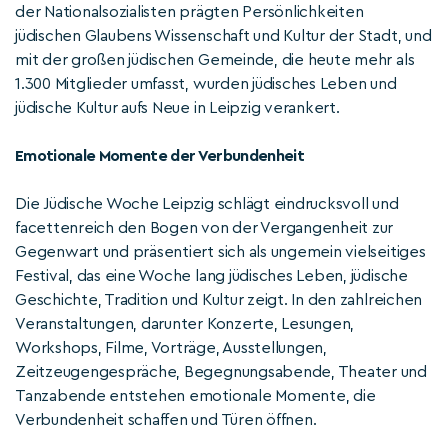
der Nationalsozialisten prägten Persönlichkeiten
jüdischen Glaubens Wissenschaft und Kultur der Stadt, und
mit der großen jüdischen Gemeinde, die heute mehr als
1.300 Mitglieder umfasst, wurden jüdisches Leben und
jüdische Kultur aufs Neue in Leipzig verankert.
Emotionale Momente der Verbundenheit
Die Jüdische Woche Leipzig schlägt eindrucksvoll und
facettenreich den Bogen von der Vergangenheit zur
Gegenwart und präsentiert sich als ungemein vielseitiges
Festival, das eine Woche lang jüdisches Leben, jüdische
Geschichte, Tradition und Kultur zeigt. In den zahlreichen
Veranstaltungen, darunter Konzerte, Lesungen,
Workshops, Filme, Vorträge, Ausstellungen,
Zeitzeugengespräche, Begegnungsabende, Theater und
Tanzabende entstehen emotionale Momente, die
Verbundenheit schaffen und Türen öffnen.