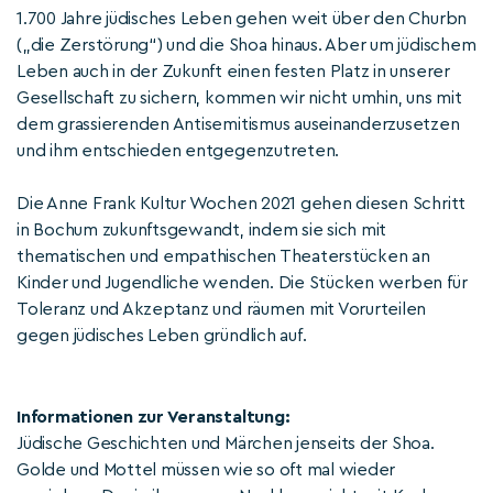
1.700 Jahre jüdisches Leben gehen weit über den Churbn
(„die Zerstörung“) und die Shoa hinaus. Aber um jüdischem
Leben auch in der Zukunft einen festen Platz in unserer
Gesellschaft zu sichern, kommen wir nicht umhin, uns mit
dem grassierenden Antisemitismus auseinanderzusetzen
und ihm entschieden entgegenzutreten.
Die Anne Frank Kultur Wochen 2021 gehen diesen Schritt
in Bochum zukunftsgewandt, indem sie sich mit
thematischen und empathischen Theaterstücken an
Kinder und Jugendliche wenden. Die Stücken werben für
Toleranz und Akzeptanz und räumen mit Vorurteilen
gegen jüdisches Leben gründlich auf.
Informationen zur Veranstaltung:
Jüdische Geschichten und Märchen jenseits der Shoa.
Golde und Mottel müssen wie so oft mal wieder