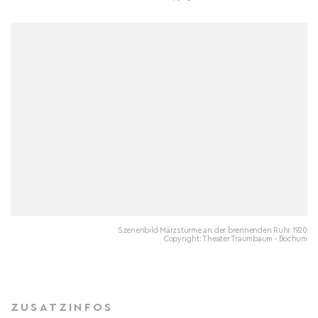
Szenenbild Märzstürme an der brennenden Ruhr 1920
Copyright: Theater Traumbaum - Bochum
ZUSATZINFOS