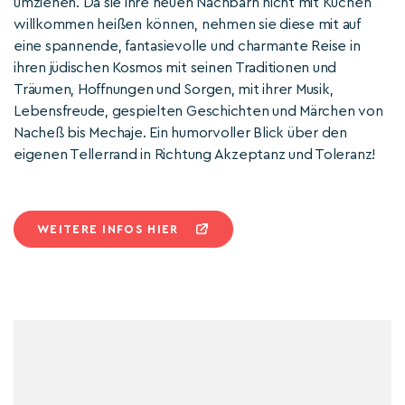
umziehen. Da sie ihre neuen Nachbarn nicht mit Kuchen
willkommen heißen können, nehmen sie diese mit auf
eine spannende, fantasievolle und charmante Reise in
ihren jüdischen Kosmos mit seinen Traditionen und
Träumen, Hoffnungen und Sorgen, mit ihrer Musik,
Lebensfreude, gespielten Geschichten und Märchen von
Nacheß bis Mechaje. Ein humorvoller Blick über den
eigenen Tellerrand in Richtung Akzeptanz und Toleranz!
WEITERE INFOS HIER