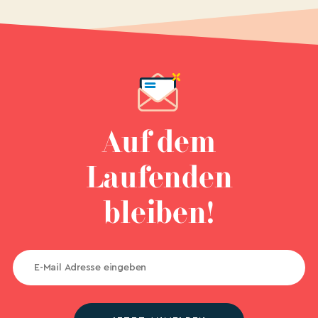
Auf dem
Laufenden
bleiben!