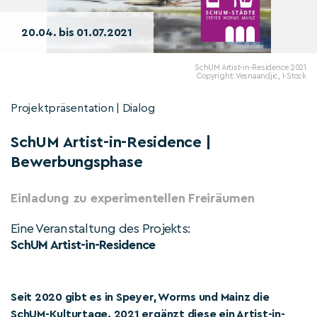
20.04. bis 01.07.2021
SchUM Artist-in-Residence 2021
Copyright: Vesnaandjic, I-Stock
Projektpräsentation | Dialog
SchUM Artist-in-Residence |
Bewerbungsphase
Einladung zu experimentellen Freiräumen
Eine Veranstaltung des Projekts:
SchUM Artist-in-Residence
Seit 2020 gibt es in Speyer, Worms und Mainz die
SchUM-Kulturtage. 2021 ergänzt diese ein Artist-in-