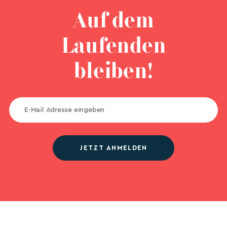
Auf dem
Laufenden
bleiben!
JETZT ANMELDEN