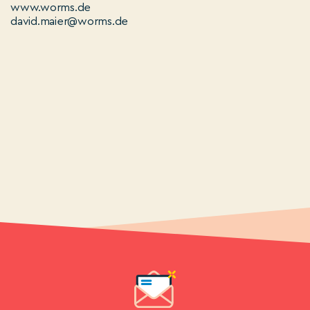
www.worms.de
david.maier@worms.de