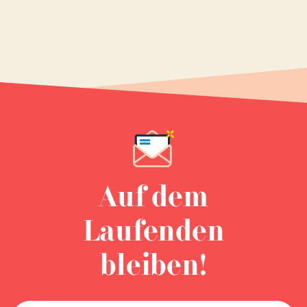
Auf dem
Laufenden
bleiben!