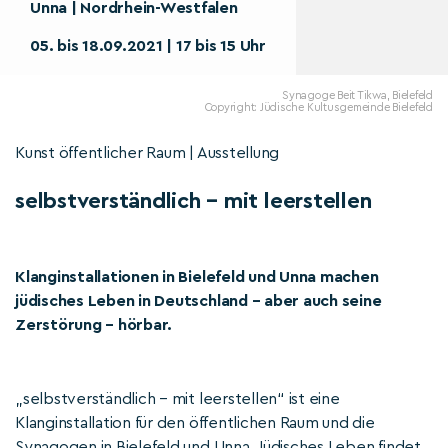
Unna | Nordrhein-Westfalen
05. bis 18.09.2021 | 17 bis 15 Uhr
Synagoge Beit Tikwa, Bielefeld
Copyright: Jüdische Kultusgemeinde Bielefeld
Kunst öffentlicher Raum | Ausstellung
selbstverständlich – mit leerstellen
Klanginstallationen in Bielefeld und Unna machen
jüdisches Leben in Deutschland – aber auch seine
Zerstörung – hörbar.
„selbstverständlich – mit leerstellen“ ist eine
Klanginstallation für den öffentlichen Raum und die
Synagogen in Bielefeld und Unna. Jüdisches Leben findet