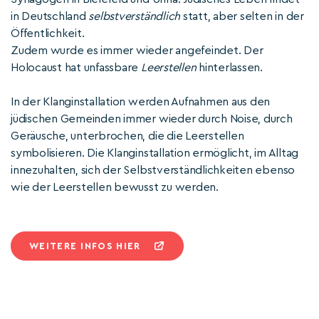
in Deutschland
selbstverständlich
statt, aber selten in der
Öffentlichkeit.
Zudem wurde es immer wieder angefeindet. Der
Holocaust hat unfassbare
Leerstellen
hinterlassen.
In der Klanginstallation werden Aufnahmen aus den
jüdischen Gemeinden immer wieder durch Noise, durch
Geräusche, unterbrochen, die die Leerstellen
symbolisieren. Die Klanginstallation ermöglicht, im Alltag
innezuhalten, sich der Selbstverständlichkeiten ebenso
wie der Leerstellen bewusst zu werden.
WEITERE INFOS HIER