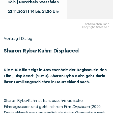
Köln | Nordrhein-Westfalen
23.11.2021 | 19 bis 21.30 Uhr
Schalömchen-Bahn
Copyright: Stadt Köln
Vortrag | Dialog
Sharon Ryba-Kahn: Displaced
Die VHS Köln zeigt in Anwesenheit der Regisseurin den
Film „Displaced“ (2020). Sharon Ryba-Kahn geht darin
ihrer Familiengeschichte in Deutschland nach.
Sharon Ryba-Kahn ist französisch-israelische
Filmregisseurin und geht in ihrem Film
Displaced
(2020,
Deutschland) ganz persönlich als dritte Generation nach