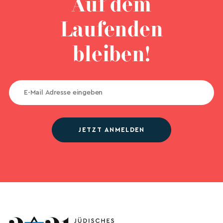
Auf dem
Laufenden
bleiben!
JETZT ANMELDEN