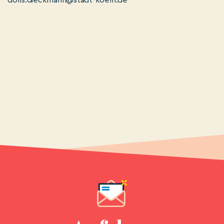
doris.dieckmann@stadt-koeln.de