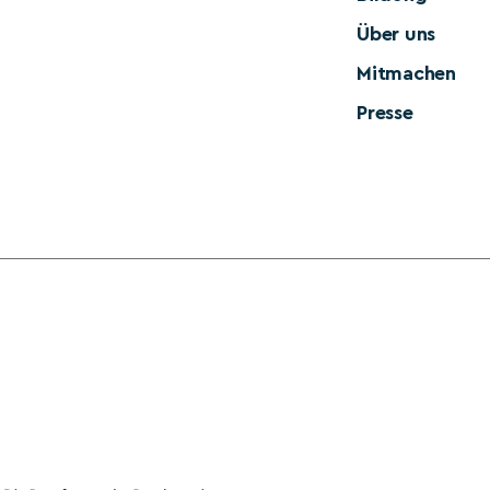
Über uns
Mitmachen
Presse