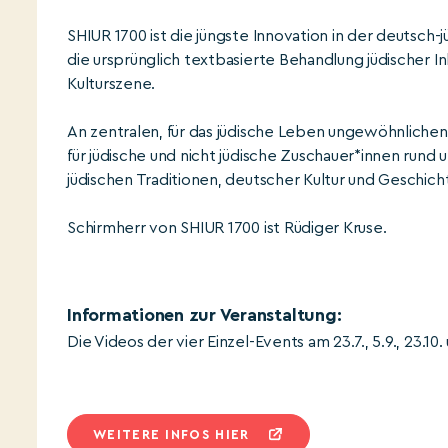
SHIUR 1700 ist die jüngste Innovation in der deutsch
die ursprünglich textbasierte Behandlung jüdischer 
Kulturszene.
An zentralen, für das jüdische Leben ungewöhnlichen
für jüdische und nicht jüdische Zuschauer*innen rund
jüdischen Traditionen, deutscher Kultur und Gesch
Schirmherr von SHIUR 1700 ist Rüdiger Kruse.
Informationen zur Veranstaltung:
Die Videos der vier Einzel-Events am 23.7., 5.9., 23.10.
WEITERE INFOS HIER