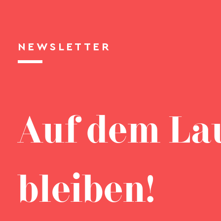
NEWSLETTER
Auf dem La
bleiben!