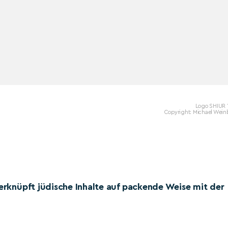
Logo SHIUR 
Copyright: Michael Wein
verknüpft jüdische Inhalte auf packende Weise mit der