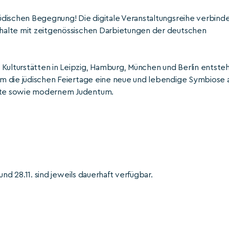
-jüdischen Begegnung! Die digitale Veranstaltungsreihe verbind
Inhalte mit zeitgenössischen Darbietungen der deutschen
 Kulturstätten in Leipzig, Hamburg, München und Berlin entste
 um die jüdischen Feiertage eine neue und lebendige Symbiose 
ichte sowie modernem Judentum.
 und 28.11. sind jeweils dauerhaft verfügbar.