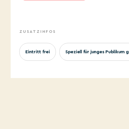
ZUSATZINFOS
Eintritt frei
Speziell für junges Publikum 