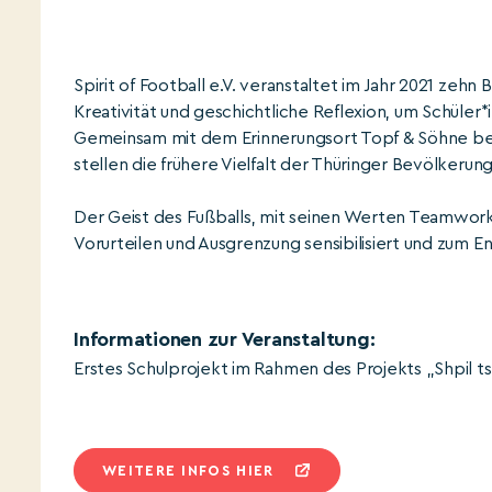
Spirit of Football e.V. veranstaltet im Jahr 2021 zehn
Kreativität und geschichtliche Reflexion, um Schüle
Gemeinsam mit dem Erinnerungsort Topf & Söhne bele
stellen die frühere Vielfalt der Thüringer Bevölkerung
Der Geist des Fußballs, mit seinen Werten Teamwork 
Vorurteilen und Ausgrenzung sensibilisiert und zum E
Informationen zur Veranstaltung:
Erstes Schulprojekt im Rahmen des Projekts „Shpil t
WEITERE INFOS HIER