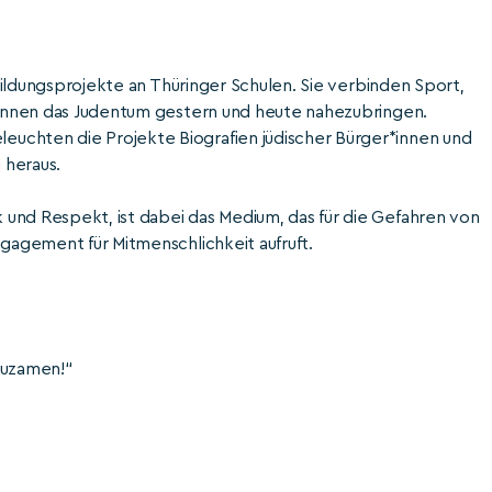
 Bildungsprojekte an Thüringer Schulen. Sie verbinden Sport,
r*innen das Judentum gestern und heute nahezubringen.
uchten die Projekte Biografien jüdischer Bürger*innen und
 heraus.
und Respekt, ist dabei das Medium, das für die Gefahren von
ngagement für Mitmenschlichkeit aufruft.
suzamen!“