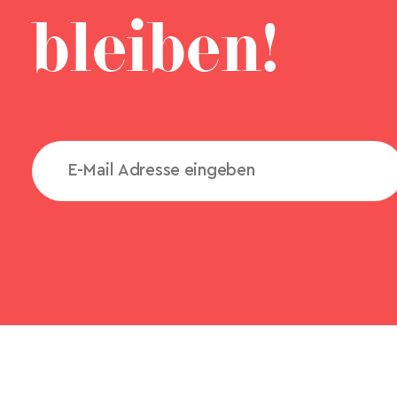
bleiben!