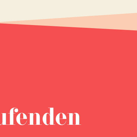
ufenden