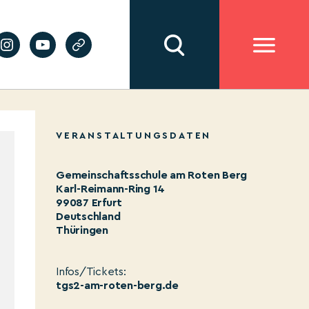
VERANSTALTUNGSDATEN
Gemeinschaftsschule am Roten Berg
Karl-Reimann-Ring 14
99087 Erfurt
Deutschland
Thüringen
Infos/Tickets:
tgs2-am-roten-berg.de