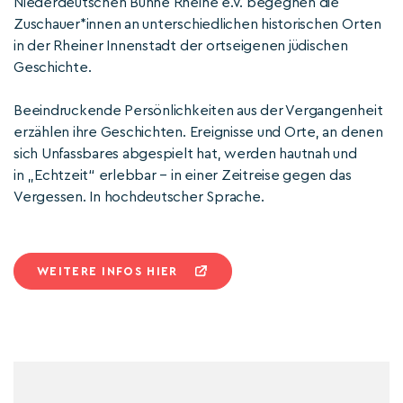
Niederdeutschen Bühne Rheine e.V. begegnen die
Zuschauer*innen an unterschiedlichen historischen Orten
in der Rheiner Innenstadt der ortseigenen jüdischen
Geschichte.
Beeindruckende Persönlichkeiten aus der Vergangenheit
erzählen ihre Geschichten. Ereignisse und Orte, an denen
sich Unfassbares abgespielt hat, werden hautnah und
in „Echtzeit“ erlebbar – in einer Zeitreise gegen das
Vergessen. In hochdeutscher Sprache.
WEITERE INFOS HIER