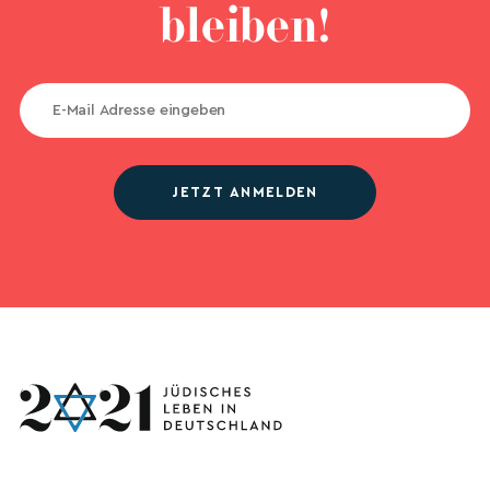
bleiben!
JETZT ANMELDEN