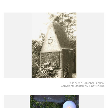
Grabstein jüdischer Friedhof
Copyright: Stadtarchiv Stadt Rheine