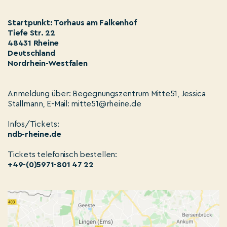
Startpunkt: Torhaus am Falkenhof
Tiefe Str. 22
48431 Rheine
Deutschland
Nordrhein-Westfalen
Anmeldung über: Begegnungszentrum Mitte51, Jessica
Stallmann, E-Mail: mitte51@rheine.de
Infos/Tickets:
ndb-rheine.de
Tickets telefonisch bestellen:
+49-(0)5971-801 47 22