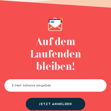
Auf dem
Laufenden
bleiben!
JETZT ANMELDEN