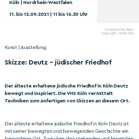
Köln | Nordrhein-Westfalen
11. bis 12.09.2021 | 11 bis 16.30 Uhr
Schalömchen-Bahn
Copyright: Stadt Köln
Kunst | Ausstellung
Skizze: Deutz – jüdischer Friedhof
Der älteste erhaltene jüdische Friedhof in Köln Deutz
bewegt und inspiriert. Die VHS Köln vermittelt
Techniken zum Anfertigen von Skizzen an diesem Ort.
Der älteste erhaltene jüdische Friedhof in Köln Deutz ist
mit seiner bewegten und bewegenden Geschichte ein
besonderer Ort. Zwischen den stehenden und liegenden