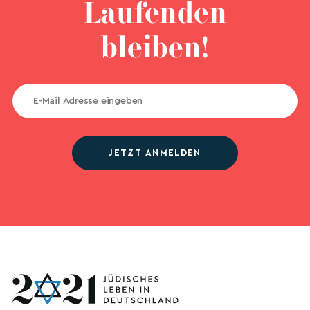
Laufenden
bleiben!
JETZT ANMELDEN