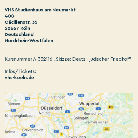
VHS Studienhaus am Neumarkt
408
Cäcilienstr. 35
50667 Köln
Deutschland
Nordrhein-Westfalen
Kursnummer A-332116 „Skizze: Deutz - jüdischer Friedhof“
Infos/Tickets:
vhs-koeln.de