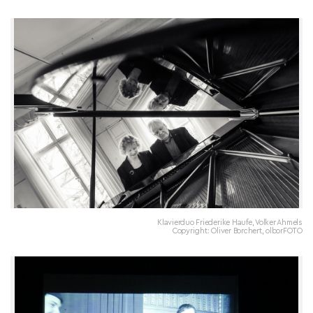
Klavierduo Friederike Haufe, Volker Ahmels
Copyright: Oliver Borchert, olborFOTO