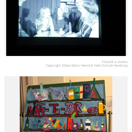
Filmstill in stumm
Copyright: Dilara Demir, Heinrich Hertz Schule Hamburg