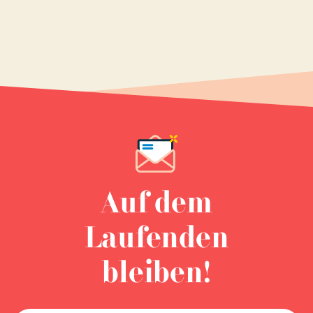
Auf dem
Laufenden
bleiben!