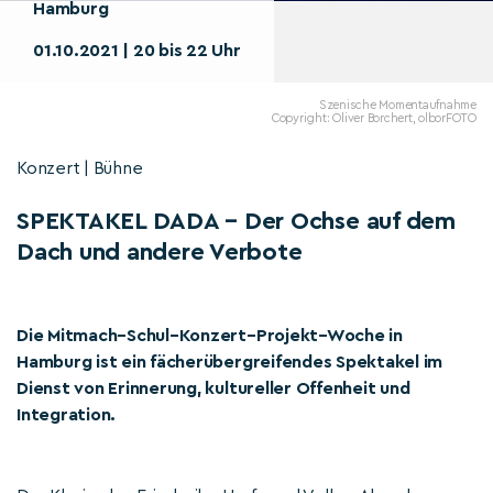
Hamburg
01.10.2021 | 20 bis 22 Uhr
Szenische Momentaufnahme
Copyright: Oliver Borchert, olborFOTO
Konzert | Bühne
SPEKTAKEL DADA – Der Ochse auf dem
Dach und andere Verbote
Die Mitmach–Schul–Konzert–Projekt–Woche in
Hamburg ist ein fächerübergreifendes Spektakel im
Dienst von Erinnerung, kultureller Offenheit und
Integration.