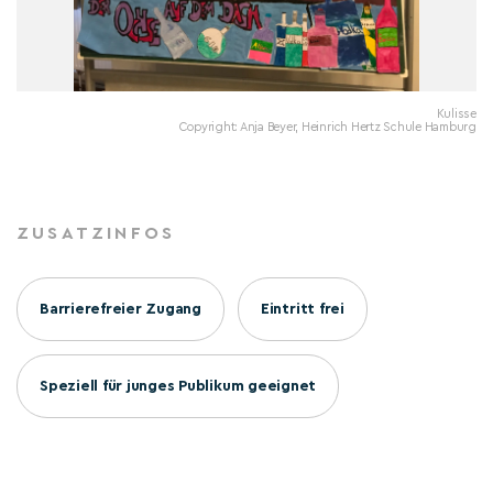
Kulisse
Copyright: Anja Beyer, Heinrich Hertz Schule Hamburg
ZUSATZINFOS
Barrierefreier Zugang
Eintritt frei
Speziell für junges Publikum geeignet