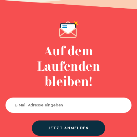
Auf dem
Laufenden
bleiben!
JETZT ANMELDEN