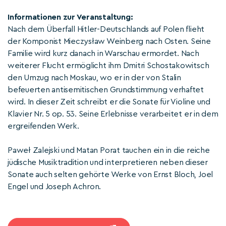
Informationen zur Veranstaltung:
Nach dem Überfall Hitler-Deutschlands auf Polen flieht
der Komponist Mieczysław Weinberg nach Osten. Seine
Familie wird kurz danach in Warschau ermordet. Nach
weiterer Flucht ermöglicht ihm Dmitri Schostakowitsch
den Umzug nach Moskau, wo er in der von Stalin
befeuerten antisemitischen Grundstimmung verhaftet
wird. In dieser Zeit schreibt er die Sonate für Violine und
Klavier Nr. 5 op. 53. Seine Erlebnisse verarbeitet er in dem
ergreifenden Werk.
Paweł Zalejski und Matan Porat tauchen ein in die reiche
jüdische Musiktradition und interpretieren neben dieser
Sonate auch selten gehörte Werke von Ernst Bloch, Joel
Engel und Joseph Achron.