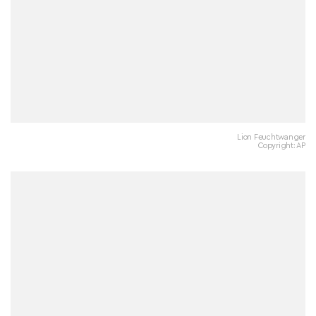
Lion Feuchtwanger
Copyright: AP