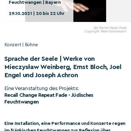
Feuchtwangen | Bayern
29.10.2021 | 20 bis 22 Uhr
Der Pianist Matan Porat
Copyright: Peter Hönnemann
Konzert | Bühne
Sprache der Seele | Werke von
Mieczysław Weinberg, Ernst Bloch, Joel
Engel und Joseph Achron
Eine Veranstaltung des Projekts:
Recall Change Repeat Fade - Jüdisches
Feuchtwangen
Eine Installation, eine Performance und Konzerte regen
im fränkischen Feuchtwangen zur Reflexion über