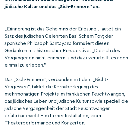
jüdische Kultur und das „Sich-Erinnern“ an.
„Erinnerung ist das Geheimnis der Erlösung“, lautet ein
Satz des jüdischen Gelehrten Baal Schem Tov; der
spanische Philosoph Santayana formuliert diesen
Gedanken mit historischer Perspektive: „Die sich des
Vergangenen nicht erinnern, sind dazu verurteilt, es noch
einmal zu erleben.“
Das „Sich-Erinnern“, verbunden mit dem „Nicht-
Vergessen“, bildet die Kernüberlegung des
mehrmonatigen Projekts im fränkischen Feuchtwangen,
das jüdisches Leben und jüdische Kultur sowie speziell die
jüdische Vergangenheit der Stadt Feuchtwangen
erfahrbar macht – mit einer Installation, einer
Theaterperformance und Konzerten.