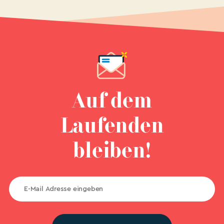
Auf dem
Laufenden
bleiben!