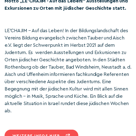
Motto „LE'CHAJIM - Auf das Leben!“ Ausstellungen und
Exkursionen zu Orten mit jüdischer Geschichte statt.
LE’CHAJIM – Auf das Leben! In der Bildungslandschaft des
Vereins Bildung evangelisch zwischen Tauber und Aisch
e.V. liegt der Schwerpunkt im Herbst 2021 auf dem
Judentum. Es werden Ausstellungen und Exkursionen zu
Orten jüdischer Geschichte angeboten. In den Städten
Rothenburg ob der Tauber, Bad Windsheim, Neustadt a. d.
Aisch und Uffenheim informieren fachkundige Referenten
über verschiedene Aspekte des Judentums. Eine
Begegnung mit der jüdischen Kultur wird mit allen Sinnen
möglich – in Musik, Sprache und Küche. Ein Blick auf die
aktuelle Situation in Israel rundet diese jüdischen Wochen
ab.
WEITERE INFOS HIER