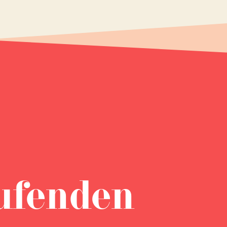
ufenden