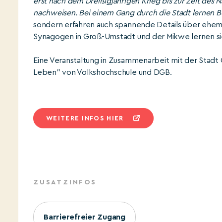
erst nach dem Dreißigjährigen Krieg bis zur Zeit des 
nachweisen. Bei einem Gang durch die Stadt lernen 
sondern erfahren auch spannende Details über ehema
Synagogen in Groß-Umstadt und der Mikwe lernen sie
Eine Veranstaltung in Zusammenarbeit mit der Stad
Leben" von Volkshochschule und DGB.
WEITERE INFOS HIER
ZUSATZINFOS
Barrierefreier Zugang