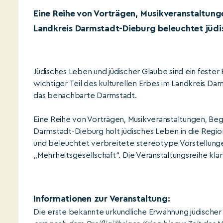
Eine Reihe von Vorträgen, Musikveranstaltun
Landkreis Darmstadt-Dieburg beleuchtet jüdis
Jüdisches Leben und jüdischer Glaube sind ein fester 
wichtiger Teil des kulturellen Erbes im Landkreis Da
das benachbarte Darmstadt.
Eine Reihe von Vorträgen, Musikveranstaltungen, Be
Darmstadt-Dieburg holt jüdisches Leben in die Reg
und beleuchtet verbreitete stereotype Vorstellung
„Mehrheitsgesellschaft“. Die Veranstaltungsreihe kl
Informationen zur Veranstaltung:
Die erste bekannte urkundliche Erwähnung jüdische