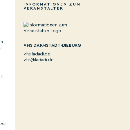
INFORMATIONEN ZUM
VERANSTALTER
in
VHS DARMSTADT-DIEBURG
f
vhs.ladadi.de
vhs@ladadi.de
rt
ber