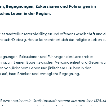
gen, Begegnungen, Exkursionen und Führungen im
ches Leben in der Region.
Bestandteil unserer vielfältigen und offenen Gesellschaft und e
rmstadt-Dieburg. Heute konzentriert sich das religiöse Leben au
gegnungen, Exkursionen und Führungen des Landkreises
ion, spannt einen Bogen zwischen Vergangenheit und Gegenwa
en von jüdischem Leben und jüdischem Glauben in der
ärt auf, baut Brücken und ermöglicht Begegnung.
r Bewohner
innen in Groß-Umstadt stammt aus dem Jahr 1378. A