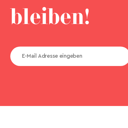
bleiben!