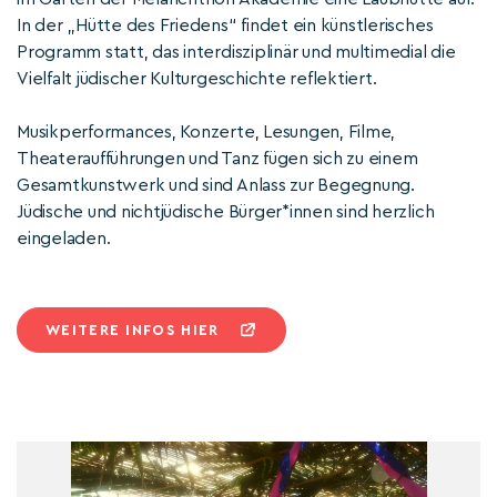
In der „Hütte des Friedens“ findet ein künstlerisches
Programm statt, das interdisziplinär und multimedial die
Vielfalt jüdischer Kulturgeschichte reflektiert.
Musikperformances, Konzerte, Lesungen, Filme,
Theateraufführungen und Tanz fügen sich zu einem
Gesamtkunstwerk und sind Anlass zur Begegnung.
Jüdische und nichtjüdische Bürger*innen sind herzlich
eingeladen.
WEITERE INFOS HIER