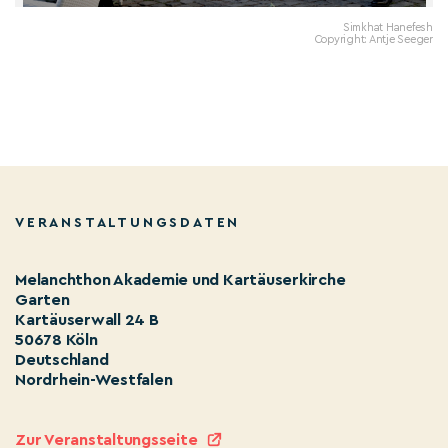
Simkhat Hanefesh
Copyright: Antje Seeger
VERANSTALTUNGSDATEN
Melanchthon Akademie und Kartäuserkirche
Garten
Kartäuserwall 24 B
50678 Köln
Deutschland
Nordrhein-Westfalen
Zur Veranstaltungsseite