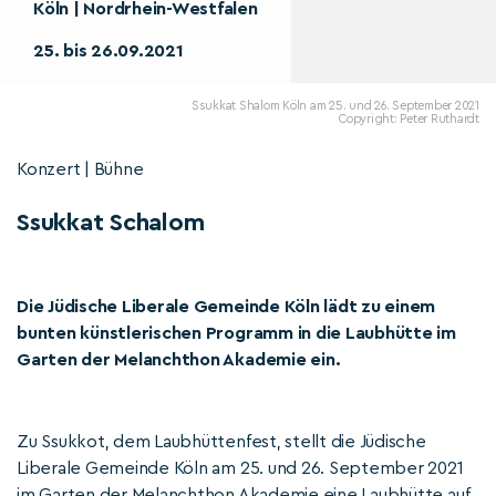
Köln | Nordrhein-Westfalen
25. bis 26.09.2021
Ssukkat Shalom Köln am 25. und 26. September 2021
Copyright: Peter Ruthardt
Konzert | Bühne
Ssukkat Schalom
Die Jüdische Liberale Gemeinde Köln lädt zu einem
bunten künstlerischen Programm in die Laubhütte im
Garten der Melanchthon Akademie ein.
Zu Ssukkot, dem Laubhüttenfest, stellt die Jüdische
Liberale Gemeinde Köln am 25. und 26. September 2021
im Garten der Melanchthon Akademie eine Laubhütte auf.