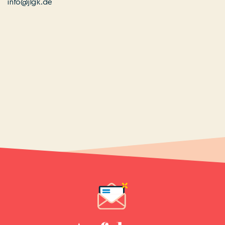
info@jlgk.de