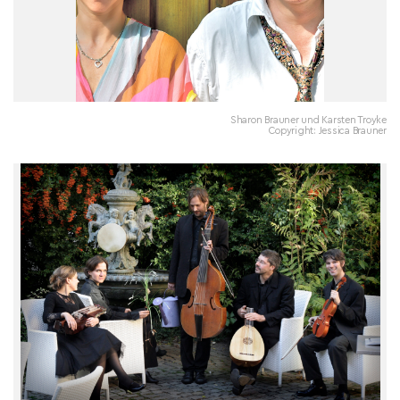
Sharon Brauner und Karsten Troyke
Copyright: Jessica Brauner