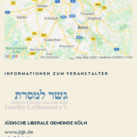
INFORMATIONEN ZUM VERANSTALTER
JÜDISCHE LIBERALE GEMEINDE KÖLN
www.jlgk.de