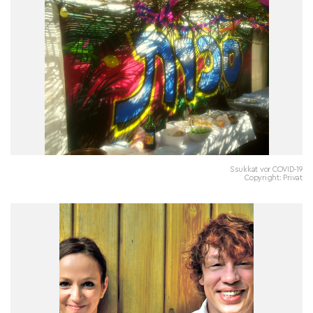
Ssukkat vor COVID-19
Copyright: Privat