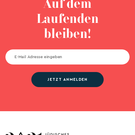
Auf dem
Laufenden
bleiben!
JETZT ANMELDEN