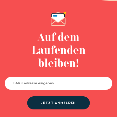
Auf dem
Laufenden
bleiben!
JETZT ANMELDEN