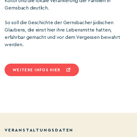
Kultur und die lokale Verankerung der Familien in
Gernsbach deutlich.
So soll die Geschichte der Gernsbacher jüdischen
Glaubens, die einst hier ihre Lebensmitte hatten,
erfahrbar gemacht und vor dem Vergessen bewahrt
werden.
WEITERE INFOS HIER
VERANSTALTUNGSDATEN