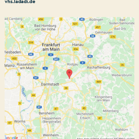
vhs.ladadi.de