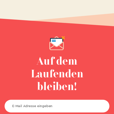
Auf dem
Laufenden
bleiben!