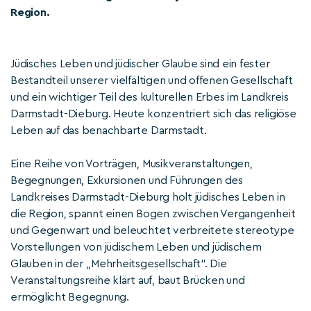
Region.
Jüdisches Leben und jüdischer Glaube sind ein fester
Bestandteil unserer vielfältigen und offenen Gesellschaft
und ein wichtiger Teil des kulturellen Erbes im Landkreis
Darmstadt-Dieburg. Heute konzentriert sich das religiöse
Leben auf das benachbarte Darmstadt.
Eine Reihe von Vorträgen, Musikveranstaltungen,
Begegnungen, Exkursionen und Führungen des
Landkreises Darmstadt-Dieburg holt jüdisches Leben in
die Region, spannt einen Bogen zwischen Vergangenheit
und Gegenwart und beleuchtet verbreitete stereotype
Vorstellungen von jüdischem Leben und jüdischem
Glauben in der „Mehrheitsgesellschaft“. Die
Veranstaltungsreihe klärt auf, baut Brücken und
ermöglicht Begegnung.