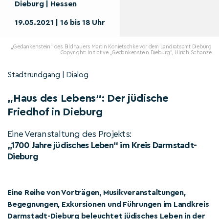
Dieburg | Hessen
19.05.2021 | 16 bis 18 Uhr
„Gedankenstein" des Bildhauers Martin Konietschke vor dem Landratsamt Dieburg
Copyright: Initiative „Gedankenstein Dieburg", Ulrich Schanze
Stadtrundgang | Dialog
„Haus des Lebens“: Der jüdische
Friedhof in Dieburg
Eine Veranstaltung des Projekts:
„1700 Jahre jüdisches Leben“ im Kreis Darmstadt-
Dieburg
Eine Reihe von Vorträgen, Musikveranstaltungen,
Begegnungen, Exkursionen und Führungen im Landkreis
Darmstadt-Dieburg beleuchtet jüdisches Leben in der