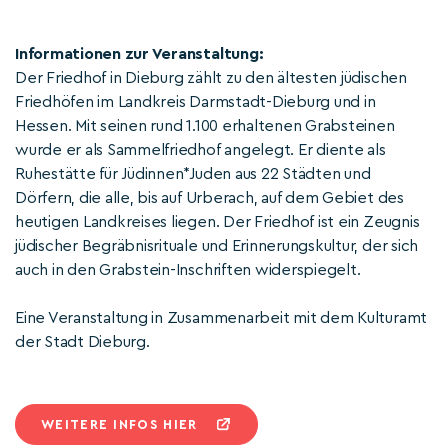
Informationen zur Veranstaltung:
Der Friedhof in Dieburg zählt zu den ältesten jüdischen
Friedhöfen im Landkreis Darmstadt-Dieburg und in
Hessen. Mit seinen rund 1.100 erhaltenen Grabsteinen
wurde er als Sammelfriedhof angelegt. Er diente als
Ruhestätte für Jüdinnen*Juden aus 22 Städten und
Dörfern, die alle, bis auf Urberach, auf dem Gebiet des
heutigen Landkreises liegen. Der Friedhof ist ein Zeugnis
jüdischer Begräbnisrituale und Erinnerungskultur, der sich
auch in den Grabstein-Inschriften widerspiegelt.
Eine Veranstaltung in Zusammenarbeit mit dem Kulturamt
der Stadt Dieburg.
WEITERE INFOS HIER