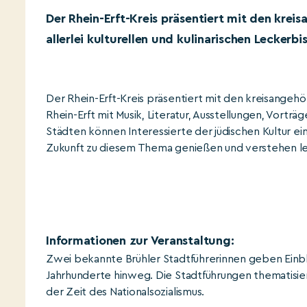
Der Rhein-Erft-Kreis präsentiert mit den kre
allerlei kulturellen und kulinarischen Leckerbi
Der Rhein-Erft-Kreis präsentiert mit den kreisangeh
Rhein-Erft mit Musik, Literatur, Ausstellungen, Vorträg
Städten können Interessierte der jüdischen Kultur
Zukunft zu diesem Thema genießen und verstehen l
Informationen zur Veranstaltung:
Zwei bekannte Brühler Stadtführerinnen geben Einbl
Jahrhunderte hinweg. Die Stadtführungen thematisie
der Zeit des Nationalsozialismus.