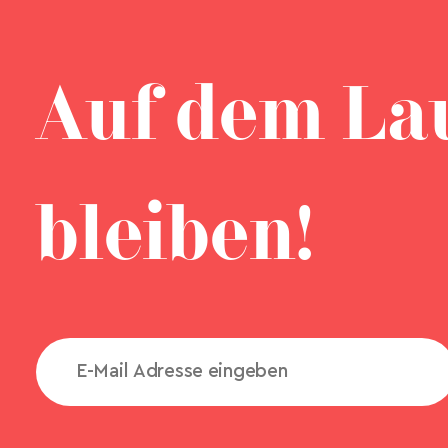
Auf dem La
bleiben!