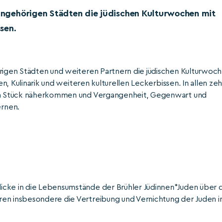
isangehörigen Städten die jüdischen Kulturwochen mit
ssen.
örigen Städten und weiteren Partnern die jüdischen Kulturwoc
en, Kulinarik und weiteren kulturellen Leckerbissen. In allen ze
 ein Stück näherkommen und Vergangenheit, Gegenwart und
ernen.
icke in die Lebensumstände der Brühler Jüdinnen*Juden über 
ren insbesondere die Vertreibung und Vernichtung der Juden i