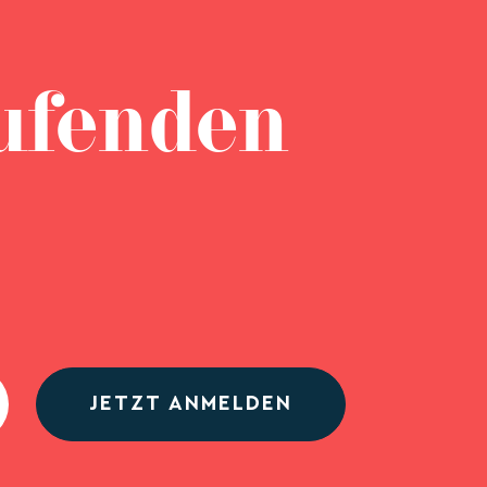
ufenden
JETZT ANMELDEN