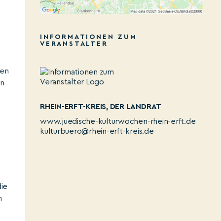
INFORMATIONEN ZUM
VERANSTALTER
hen
hn
RHEIN-ERFT-KREIS, DER LANDRAT
www.juedische-kulturwochen-rhein-erft.de
kulturbuero@rhein-erft-kreis.de
die
n