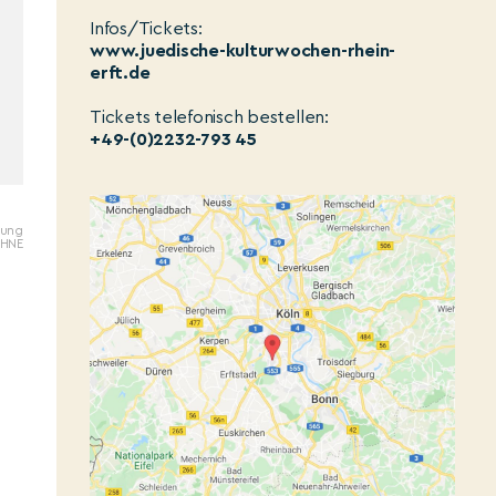
Infos/Tickets:
www.juedische-kulturwochen-rhein-
erft.de
Tickets telefonisch bestellen:
+49-(0)2232-793 45
gung
OHNE