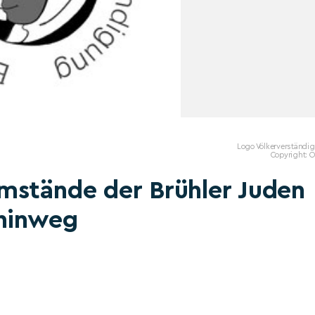
Logo Völkerverständi
Copyright: 
mstände der Brühler Juden
 hinweg