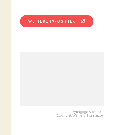
WEITERE INFOS HIER
Synagoge Stommeln
Copyright: Werner J. Hannappel