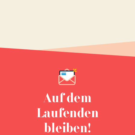
Auf dem
Laufenden
bleiben!