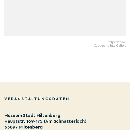
Stolpersteine
Copyright: Rita Geffert
VERANSTALTUNGSDATEN
Museum Stadt Miltenberg
Hauptstr. 169-175 (Am Schnatterloch)
63897 Miltenberg