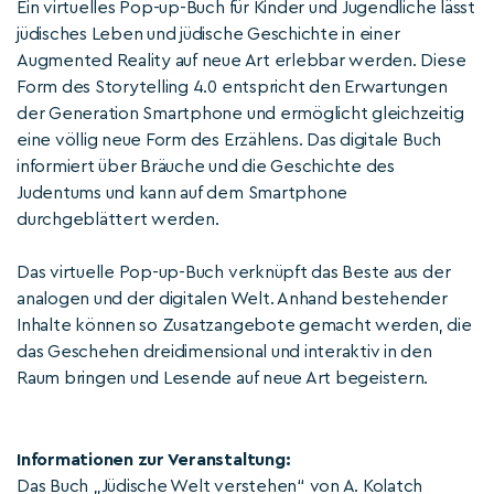
Ein virtuelles Pop-up-Buch für Kinder und Jugendliche lässt
jüdisches Leben und jüdische Geschichte in einer
Augmented Reality auf neue Art erlebbar werden. Diese
Form des Storytelling 4.0 entspricht den Erwartungen
der Generation Smartphone und ermöglicht gleichzeitig
eine völlig neue Form des Erzählens. Das digitale Buch
informiert über Bräuche und die Geschichte des
Judentums und kann auf dem Smartphone
durchgeblättert werden.
Das virtuelle Pop-up-Buch verknüpft das Beste aus der
analogen und der digitalen Welt. Anhand bestehender
Inhalte können so Zusatzangebote gemacht werden, die
das Geschehen dreidimensional und interaktiv in den
Raum bringen und Lesende auf neue Art begeistern.
Informationen zur Veranstaltung:
Das Buch „Jüdische Welt verstehen“ von A. Kolatch