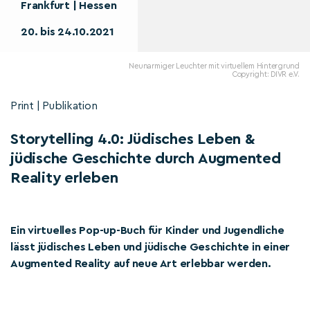
Frankfurt | Hessen
20. bis 24.10.2021
Neunarmiger Leuchter mit virtuellem Hintergrund
Copyright: DIVR e.V.
Print | Publikation
Storytelling 4.0: Jüdisches Leben &
jüdische Geschichte durch Augmented
Reality erleben
Ein virtuelles Pop-up-Buch für Kinder und Jugendliche
lässt jüdisches Leben und jüdische Geschichte in einer
Augmented Reality auf neue Art erlebbar werden.