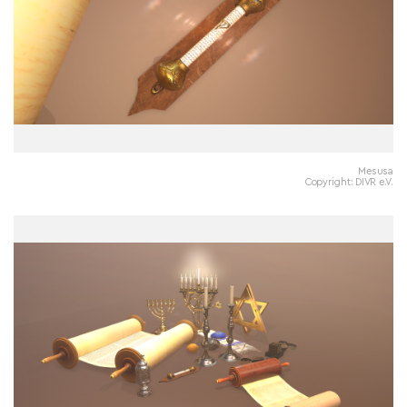
Mesusa
Copyright: DIVR e.V.