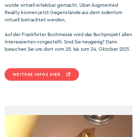
wurde virtuell erlebbar gemacht. Über Augmented
Reality können jetzt Gegenstände aus dem Judentum
virtuell betrachtet werden.
Auf der Frankfurter Buchmesse wird das Buchprojekt allen
Interessierten vorgestellt. Sind Sie neugierig? Dann
besuchen Sie uns dort vom 20. bis zum 24. Oktober 2021.
WEITERE INFOS HIER