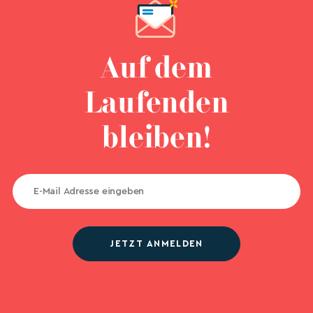
Auf dem
Laufenden
bleiben!
JETZT ANMELDEN