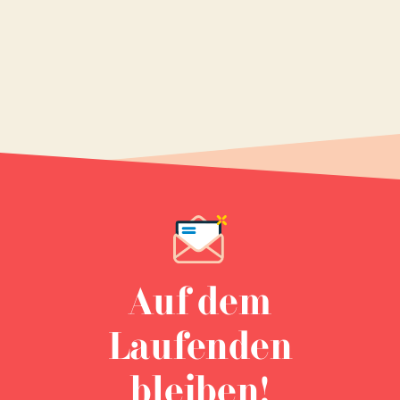
Auf dem
Laufenden
bleiben!