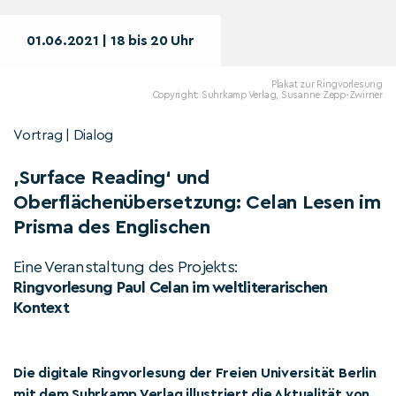
01.06.2021 | 18 bis 20 Uhr
Plakat zur Ringvorlesung
Copyright: Suhrkamp Verlag, Susanne Zepp-Zwirner
Vortrag | Dialog
‚Surface Reading‘ und
Oberflächenübersetzung: Celan Lesen im
Prisma des Englischen
Eine Veranstaltung des Projekts:
Ringvorlesung Paul Celan im weltliterarischen
Kontext
Die digitale Ringvorlesung der Freien Universität Berlin
mit dem Suhrkamp Verlag illustriert die Aktualität von