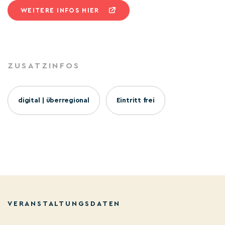
WEITERE INFOS HIER
ZUSATZINFOS
digital | überregional
Eintritt frei
VERANSTALTUNGSDATEN