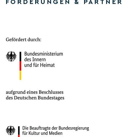
FÖRDERUNGEN & PARTNER