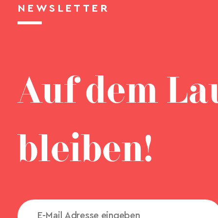
NEWSLETTER
Auf dem La
bleiben!