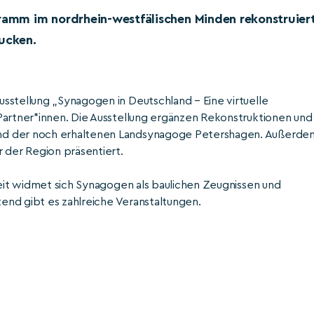
gramm im nordrhein-westfälischen Minden rekonstruier
ucken.
sstellung „Synagogen in Deutschland – Eine virtuelle
Partner*innen. Die Ausstellung ergänzen Rekonstruktionen und
und der noch erhaltenen Landsynagoge Petershagen. Außerde
 der Region präsentiert.
beit widmet sich Synagogen als baulichen Zeugnissen und
tend gibt es zahlreiche Veranstaltungen.