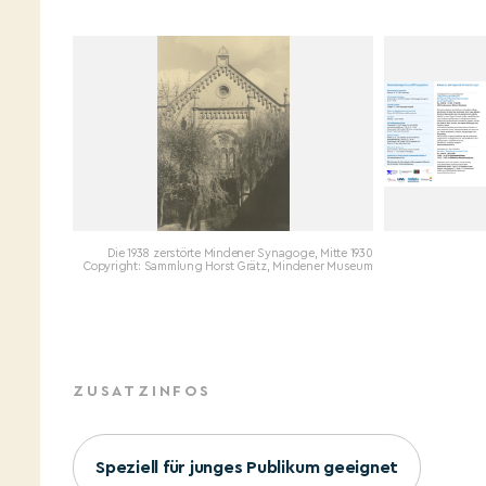
Die 1938 zerstörte Mindener Synagoge, Mitte 1930
Copyright: Sammlung Horst Grätz, Mindener Museum
ZUSATZINFOS
Speziell für junges Publikum geeignet