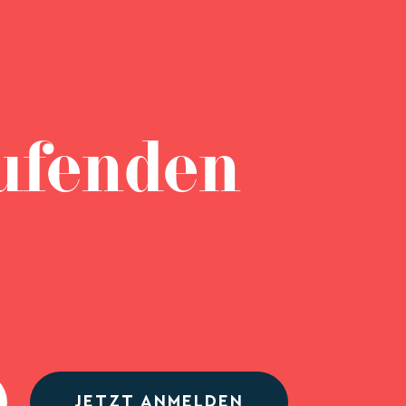
ufenden
JETZT ANMELDEN