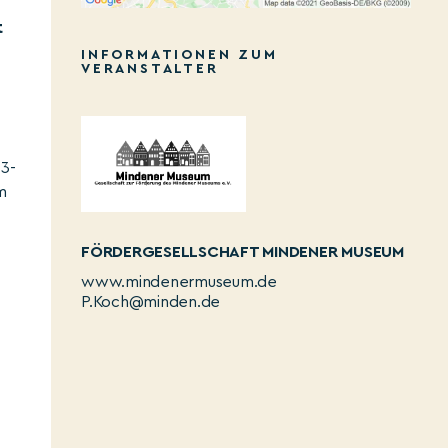
t
INFORMATIONEN ZUM
VERANSTALTER
 3-
m
FÖRDERGESELLSCHAFT MINDENER MUSEUM
www.mindenermuseum.de
P.Koch@minden.de