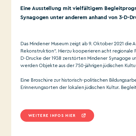
Eine Ausstellung mit vielfältigem Begleitpro
Synagogen unter anderem anhand von 3-D-Dr
Das Mindener Museum zeigt ab 9. Oktober 2021 die Au
Rekonstruktion“. Hierzu kooperieren acht regionale 
D-Drucke der 1938 zerstörten Mindener Synagoge 
werden Objekte aus der 750-jährigen jüdischen Kultur
Eine Broschüre zur historisch-politischen Bildungsar
Erinnerungsorten der lokalen jüdischen Kultur. Beglei
WEITERE INFOS HIER