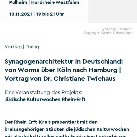
Pulheim | Nordrhein-Westfalen
18.11.2021 | 19 bis 21 Uhr
Synagoge Stommeln
Copyright: Werner J. Hannappel
Vortrag | Dialog
Synagogenarchitektur in Deutschland:
von Worms über Köln nach Hamburg |
Vortrag von Dr. Christiane Twiehaus
Eine Veranstaltung des Projekts:
Jüdische Kulturwochen Rhein-Erft
Der Rhein-Erft-Kreis präsentiert mit den
kreisangehörigen Städten die jüdischen Kulturwochen
mit allerlei kulturellen und kulinarischen Leckerbissen.