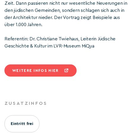
Zeit. Dann passieren nicht nur wesentliche Neuerungen in
den jüdischen Gemeinden, sondern schlagen sich auch in
der Architektur nieder. Der Vortrag zeigt Beispiele aus
über 1.000 Jahren.
Referentin: Dr. Christiane Twiehaus, Leiterin Jüdische
Geschichte & Kultur im LVR-Museum MiQua
WEITERE INFOS HIER
ZUSATZINFOS
Eintritt frei