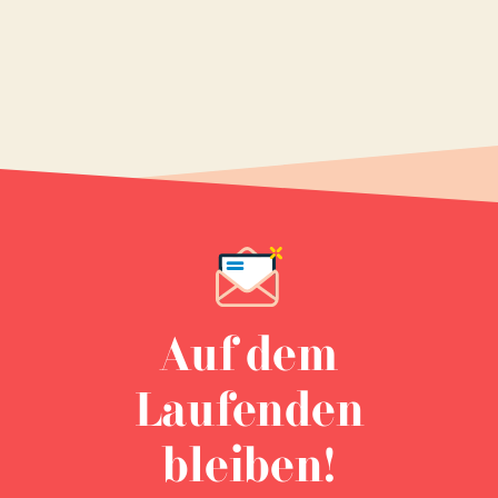
Auf dem
Laufenden
bleiben!