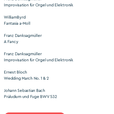
Improvisation für Orgel und Elektronik
WilliamByrd
Fantasia a-Moll
Franz Danksagmüller
A Fancy
Franz Danksagmüller
Improvisation für Orgel und Elektronik
Ernest Bloch
Wedding March No. 1 & 2
Johann Sebastian Bach
Präludium und Fuge BWV 532