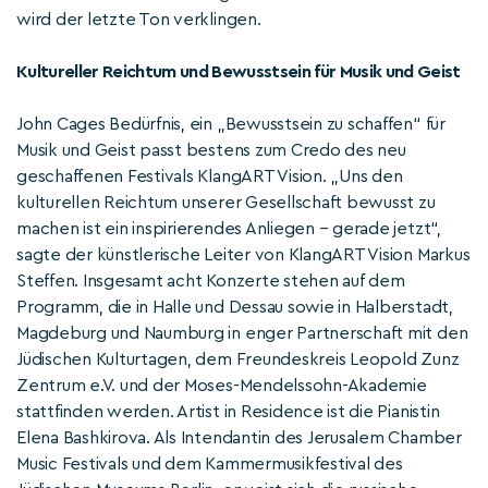
wird der letzte Ton verklingen.
Kultureller Reichtum und Bewusstsein für Musik und Geist
John Cages Bedürfnis, ein „Bewusstsein zu schaffen“ für
Musik und Geist passt bestens zum Credo des neu
geschaffenen Festivals KlangART Vision. „Uns den
kulturellen Reichtum unserer Gesellschaft bewusst zu
machen ist ein inspirierendes Anliegen – gerade jetzt“,
sagte der künstlerische Leiter von KlangART Vision Markus
Steffen. Insgesamt acht Konzerte stehen auf dem
Programm, die in Halle und Dessau sowie in Halberstadt,
Magdeburg und Naumburg in enger Partnerschaft mit den
Jüdischen Kulturtagen, dem Freundeskreis Leopold Zunz
Zentrum e.V. und der Moses-Mendelssohn-Akademie
stattfinden werden. Artist in Residence ist die Pianistin
Elena Bashkirova. Als Intendantin des Jerusalem Chamber
Music Festivals und dem Kammermusikfestival des