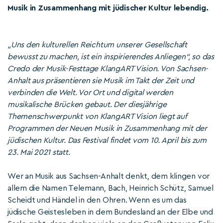
Musik in Zusammenhang mit jüdischer Kultur lebendig.
„Uns den kulturellen Reichtum unserer Gesellschaft
bewusst zu machen, ist ein inspirierendes Anliegen“, so das
Credo der Musik-Festtage KlangART Vision. Von Sachsen-
Anhalt aus präsentieren sie Musik im Takt der Zeit und
verbinden die Welt. Vor Ort und digital werden
musikalische Brücken gebaut. Der diesjährige
Themenschwerpunkt von KlangART Vision liegt auf
Programmen der Neuen Musik in Zusammenhang mit der
jüdischen Kultur. Das Festival findet vom 10. April bis zum
23. Mai 2021 statt.
Wer an Musik aus Sachsen-Anhalt denkt, dem klingen vor
allem die Namen Telemann, Bach, Heinrich Schütz, Samuel
Scheidt und Händel in den Ohren. Wenn es um das
jüdische Geistesleben in dem Bundesland an der Elbe und