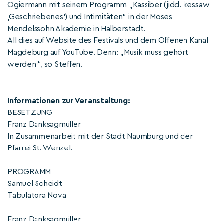
Ogiermann mit seinem Programm „Kassiber (jidd. kessaw
‚Geschriebenes’) und Intimitäten“ in der Moses
Mendelssohn Akademie in Halberstadt.
All dies auf Website des Festivals und dem Offenen Kanal
Magdeburg auf YouTube. Denn: „Musik muss gehört
werden!“, so Steffen.
Informationen zur Veranstaltung:
BESETZUNG
Franz Danksagmüller
In Zusammenarbeit mit der Stadt Naumburg und der
Pfarrei St. Wenzel.
PROGRAMM
Samuel Scheidt
Tabulatora Nova
Franz Danksagmüller