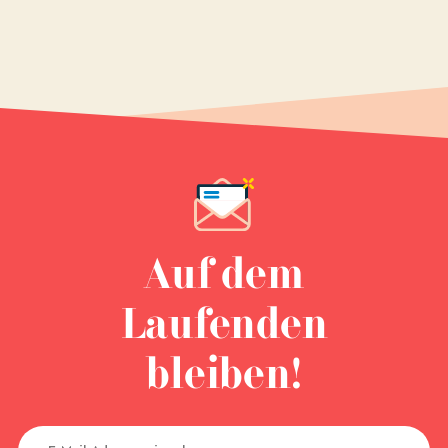
Auf dem
Laufenden
bleiben!