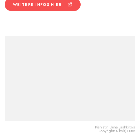
WEITERE INFOS HIER
Pianistin Elena Bashkirova
Copyright: Nikolaj Lund