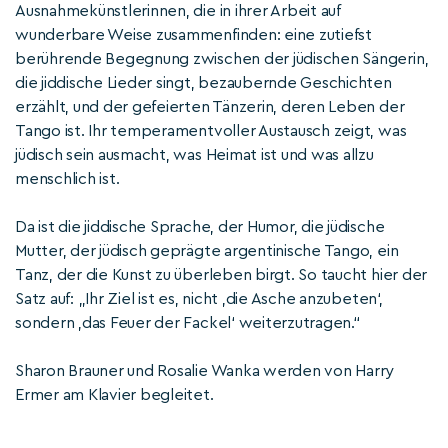
Ausnahmekünstlerinnen, die in ihrer Arbeit auf
wunderbare Weise zusammenfinden: eine zutiefst
berührende Begegnung zwischen der jüdischen Sängerin,
die jiddische Lieder singt, bezaubernde Geschichten
erzählt, und der gefeierten Tänzerin, deren Leben der
Tango ist. Ihr temperamentvoller Austausch zeigt, was
jüdisch sein ausmacht, was Heimat ist und was allzu
menschlich ist.
Da ist die jiddische Sprache, der Humor, die jüdische
Mutter, der jüdisch geprägte argentinische Tango, ein
Tanz, der die Kunst zu überleben birgt. So taucht hier der
Satz auf: „Ihr Ziel ist es, nicht ,die Asche anzubeten‘,
sondern ,das Feuer der Fackel‘ weiterzutragen.“
Sharon Brauner und Rosalie Wanka werden von Harry
Ermer am Klavier begleitet.