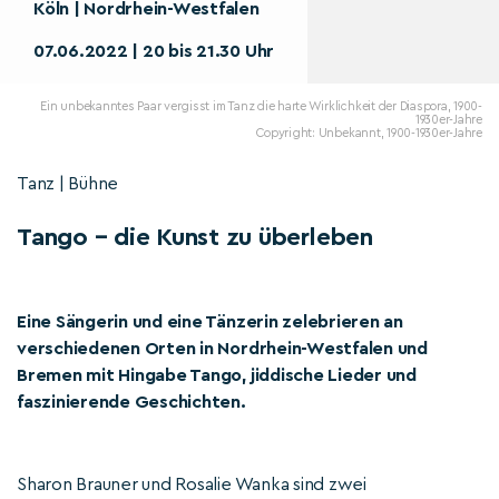
Köln | Nordrhein-Westfalen
07.06.2022 | 20 bis 21.30 Uhr
Ein unbekanntes Paar vergisst im Tanz die harte Wirklichkeit der Diaspora, 1900-
1930er-Jahre
Copyright: Unbekannt, 1900-1930er-Jahre
Tanz | Bühne
Tango – die Kunst zu überleben
Eine Sängerin und eine Tänzerin zelebrieren an
verschiedenen Orten in Nordrhein-Westfalen und
Bremen mit Hingabe Tango, jiddische Lieder und
faszinierende Geschichten.
Sharon Brauner und Rosalie Wanka sind zwei