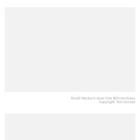
Rosali Wanka in einer ihrer Bühnenshows
Copyright: Tom Gonsior