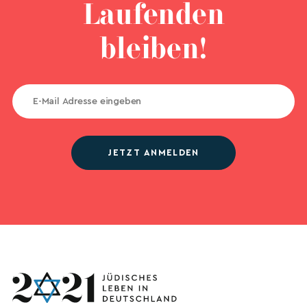
Laufenden
bleiben!
JETZT ANMELDEN