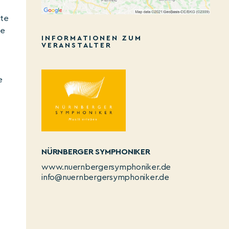
hte
ie
INFORMATIONEN ZUM
VERANSTALTER
e
NÜRNBERGER SYMPHONIKER
www.nuernbergersymphoniker.de
info@nuernbergersymphoniker.de