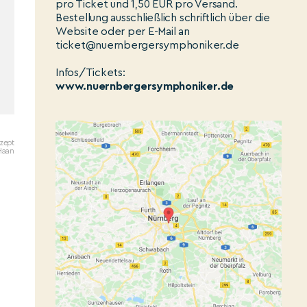
pro Ticket und 1,50 EUR pro Versand.
Bestellung ausschließlich schriftlich über die
Website oder per E-Mail an
ticket@nuernbergersymphoniker.de
Infos/Tickets:
www.nuernbergersymphoniker.de
zept
Haan