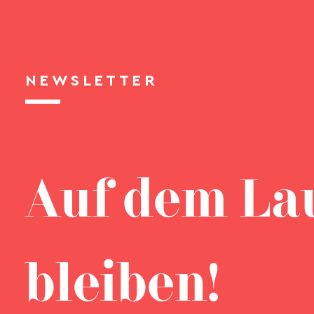
NEWSLETTER
Auf dem La
bleiben!