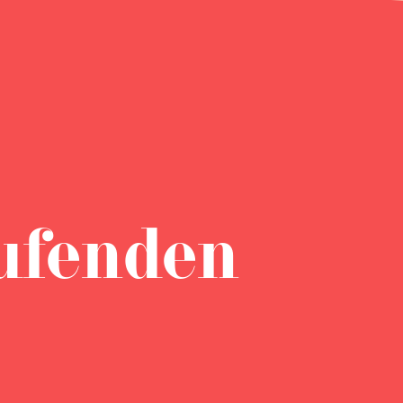
ufenden