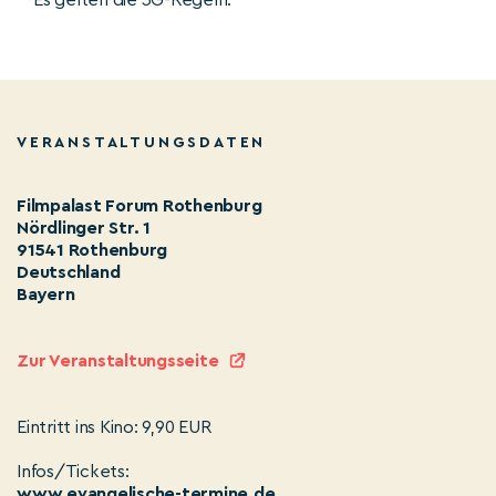
Es gelten die 3G-Regeln.
VERANSTALTUNGSDATEN
Filmpalast Forum Rothenburg
Nördlinger Str. 1
91541 Rothenburg
Deutschland
Bayern
Zur Veranstaltungsseite
Eintritt ins Kino: 9,90 EUR
Infos/Tickets:
www.evangelische-termine.de