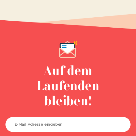
Auf dem
Laufenden
bleiben!