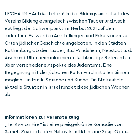
LE’CHAJIM – Auf das Leben! In der Bildungslandschaft des
Vereins Bildung evangelisch zwischen Tauber und Aisch
e.V. liegt der Schwerpunkt im Herbst 2021 auf dem
Judentum. Es werden Ausstellungen und Exkursionen zu
Orten jüdischer Geschichte angeboten. In den Städten
Rothenburg ob der Tauber, Bad Windsheim, Neustadt a. d.
Aisch und Uffenheim informieren fachkundige Referenten
über verschiedene Aspekte des Judentums. Eine
Begegnung mit der jüdischen Kultur wird mit allen Sinnen
möglich – in Musik, Sprache und Küche. Ein Blick auf die
aktuelle Situation in Israel rundet diese jüdischen Wochen
ab.
Informationen zur Veranstaltung:
„Tel Aviv on Fire“ ist eine preisgekrönte Komödie von
Sameh Zoabi, die den Nahostkonflikt in eine Soap Opera