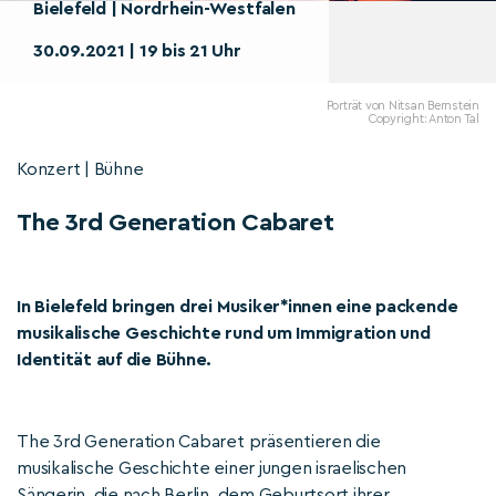
Bielefeld | Nordrhein-Westfalen
30.09.2021 | 19 bis 21 Uhr
Porträt von Nitsan Bernstein
Copyright: Anton Tal
Konzert | Bühne
The 3rd Generation Cabaret
In Bielefeld bringen drei Musiker*innen eine packende
musikalische Geschichte rund um Immigration und
Identität auf die Bühne.
The 3rd Generation Cabaret präsentieren die
musikalische Geschichte einer jungen israelischen
Sängerin, die nach Berlin, dem Geburtsort ihrer