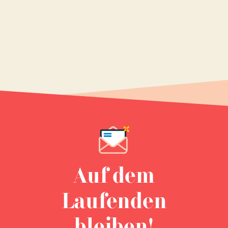
Auf dem
Laufenden
bleiben!