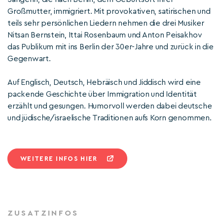
Großmutter, immigriert. Mit provokativen, satirischen und
teils sehr persönlichen Liedern nehmen die drei Musiker
Nitsan Bernstein, Ittai Rosenbaum und Anton Peisakhov
das Publikum mit ins Berlin der 30er-Jahre und zurück in die
Gegenwart.
Auf Englisch, Deutsch, Hebräisch und Jiddisch wird eine
packende Geschichte über Immigration und Identität
erzählt und gesungen. Humorvoll werden dabei deutsche
und jüdische/israelische Traditionen aufs Korn genommen.
WEITERE INFOS HIER
ZUSATZINFOS