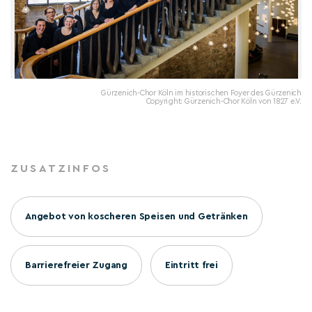
Gürzenich-Chor Köln im historischen Foyer des Gürzenich
Copyright: Gürzenich-Chor Köln von 1827 e.V.
ZUSATZINFOS
Angebot von koscheren Speisen und Getränken
Barrierefreier Zugang
Eintritt frei