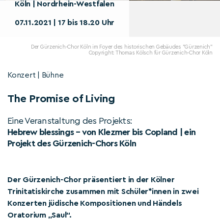
Köln | Nordrhein-Westfalen
07.11.2021 | 17 bis 18.20 Uhr
Der Gürzenich-Chor Köln im Foyer des historischen Gebäudes "Gürzenich"
Copyright: Thomas Kölsch für Gürzenich-Chor Köln
Konzert | Bühne
The Promise of Living
Eine Veranstaltung des Projekts:
Hebrew blessings – von Klezmer bis Copland | ein
Projekt des Gürzenich-Chors Köln
Der Gürzenich-Chor präsentiert in der Kölner
Trinitatiskirche zusammen mit Schüler*innen in zwei
Konzerten jüdische Kompositionen und Händels
Oratorium „Saul“.