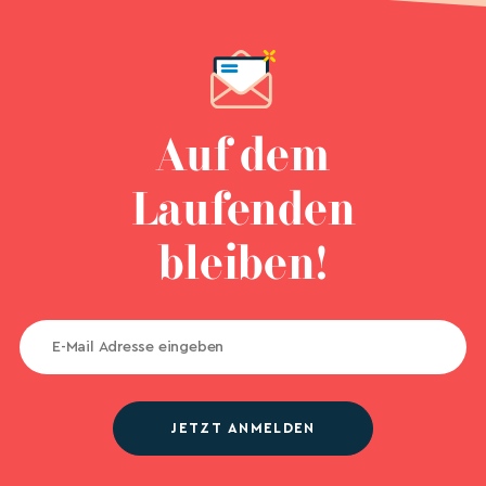
Auf dem
Laufenden
bleiben!
JETZT ANMELDEN