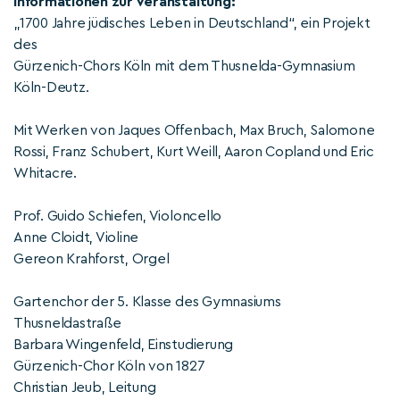
Informationen zur Veranstaltung:
„1700 Jahre jüdisches Leben in Deutschland“, ein Projekt
des
Gürzenich-Chors Köln mit dem Thusnelda-Gymnasium
Köln-Deutz.
Mit Werken von Jaques Offenbach, Max Bruch, Salomone
Rossi, Franz Schubert, Kurt Weill, Aaron Copland und Eric
Whitacre.
Prof. Guido Schiefen, Violoncello
Anne Cloidt, Violine
Gereon Krahforst, Orgel
Gartenchor der 5. Klasse des Gymnasiums
Thusneldastraße
Barbara Wingenfeld, Einstudierung
Gürzenich-Chor Köln von 1827
Christian Jeub, Leitung