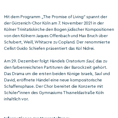
Mit dem Programm „The Promise of Living“ spannt der
der Gürzenich-Chor Köln am 7. November 2021 in der
Kölner Trinitatiskirche den Bogen jüdischer Kompositionen
von den Kölnern Jaques Offenbach und Max Bruch über
Schubert, Weill, Whitacre zu Copland. Der renommierte
Cellist Guido Schiefen präsentiert das Kol Nidrei.
Am 29. Dezember folgt Händels Oratorium
Saul
, das zu
den farbenreichsten Partituren der Barockzeit gehört.
Das Drama um die ersten beiden Könige Israels, Saul und
David, eröffnete Händel eine neue kompositorische
Schaffensphase. Der Chor bereitet die Konzerte mit
Schüler*innen des Gymnasiums Thusneldastraße Köln
inhaltlich vor.