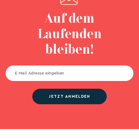
Auf dem
Laufenden
bleiben!
JETZT ANMELDEN