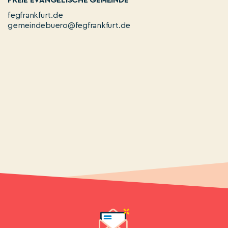
FREIE EVANGELISCHE GEMEINDE
fegfrankfurt.de
gemeindebuero@fegfrankfurt.de