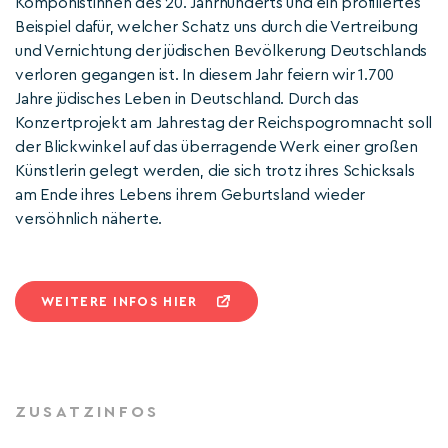
Komponistinnen des 20. Jahrhunderts und ein profiliertes
Beispiel dafür, welcher Schatz uns durch die Vertreibung
und Vernichtung der jüdischen Bevölkerung Deutschlands
verloren gegangen ist. In diesem Jahr feiern wir 1.700
Jahre jüdisches Leben in Deutschland. Durch das
Konzertprojekt am Jahrestag der Reichspogromnacht soll
der Blickwinkel auf das überragende Werk einer großen
Künstlerin gelegt werden, die sich trotz ihres Schicksals
am Ende ihres Lebens ihrem Geburtsland wieder
versöhnlich näherte.
WEITERE INFOS HIER
ZUSATZINFOS