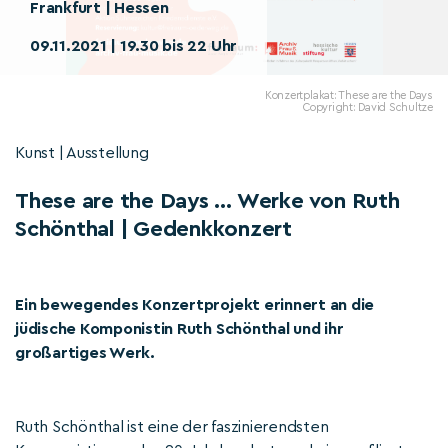
Frankfurt | Hessen
09.11.2021 | 19.30 bis 22 Uhr
Konzertplakat: These are the Days
Copyright: David Schultze
Kunst | Ausstellung
These are the Days … Werke von Ruth
Schönthal | Gedenkkonzert
Ein bewegendes Konzertprojekt erinnert an die
jüdische Komponistin Ruth Schönthal und ihr
großartiges Werk.
Ruth Schönthal ist eine der faszinierendsten