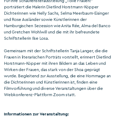
Für ihre Schaufensterausstellung „Tolle Frauen!“
porträtiert die Malerin Dietlind Horstmann-Köpper
Dichterinnen wie Nelly Sachs, Selma Meerbaum-Eisinger
und Rose Ausländer sowie Künstlerinnen der
Hamburgischen Sezession wie Anita Rée, Alma del Banco
und Gretchen Wohlwill und die mit ihr befreundete
Schriftstellerin Ilse Losa.
Gemeinsam mit der Schriftstellerin Tanja Langer, die die
Frauen in literarischen Porträts vorstellt, erinnert Dietlind
Horstmann-Köpper mit ihren Bildern an das Leben und
Wirken der Frauen, das stark von der Shoa geprägt
wurde. Begleitend zur Ausstellung, die eine Hommage an
die Dichterinnen und Künstlerinnen ist, finden eine
Filmvorführung und diverse Veranstaltungen über die
Webkonferenz-Plattform Zoom statt.
Informationen zur Veranstaltung: