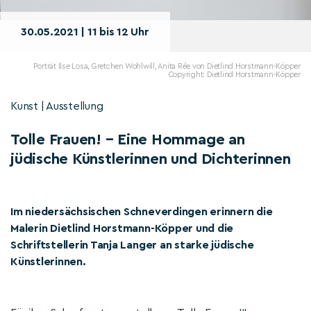
30.05.2021 | 11 bis 12 Uhr
Porträt Ilse Losa, Gretchen Wohlwill, Anita Rée von Dietlind Horstmann-Köpper
Copyright: Dietlind Horstmann-Köpper
Kunst | Ausstellung
Tolle Frauen! – Eine Hommage an
jüdische Künstlerinnen und Dichterinnen
Im niedersächsischen Schneverdingen erinnern die
Malerin Dietlind Horstmann-Köpper und die
Schriftstellerin Tanja Langer an starke jüdische
Künstlerinnen.