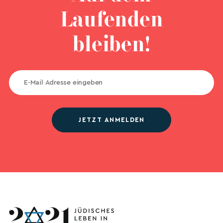
Laufenden
bleiben!
JETZT ANMELDEN