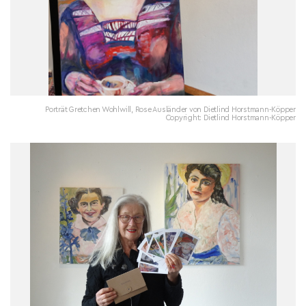
Porträt Gretchen Wohlwill, Rose Ausländer von Dietlind Horstmann-Köpper
Copyright: Dietlind Horstmann-Köpper