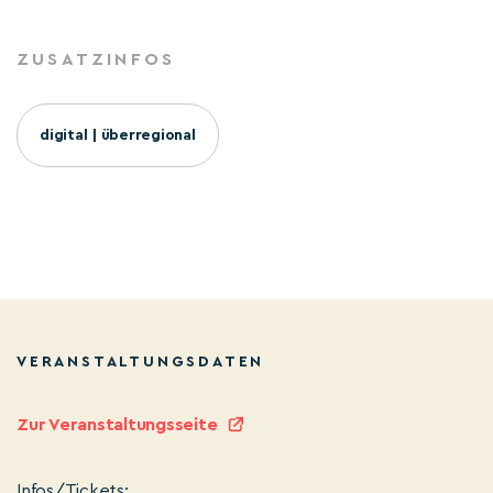
ZUSATZINFOS
digital | überregional
VERANSTALTUNGSDATEN
Zur Veranstaltungsseite
Infos/Tickets: