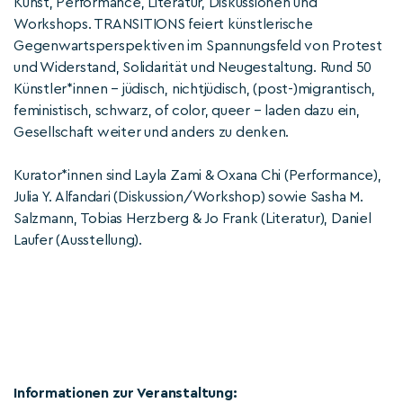
Kunst, Performance, Literatur, Diskussionen und
Workshops. TRANSITIONS feiert künstlerische
Gegenwartsperspektiven im Spannungsfeld von Protest
und Widerstand, Solidarität und Neugestaltung. Rund 50
Künstler*innen – jüdisch, nichtjüdisch, (post-)migrantisch,
feministisch, schwarz, of color, queer – laden dazu ein,
Gesellschaft weiter und anders zu denken.
Kurator*innen sind Layla Zami & Oxana Chi (Performance),
Julia Y. Alfandari (Diskussion/Workshop) sowie Sasha M.
Salzmann, Tobias Herzberg & Jo Frank (Literatur), Daniel
Laufer (Ausstellung).
Informationen zur Veranstaltung: