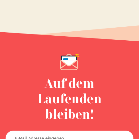
Auf dem
Laufenden
bleiben!