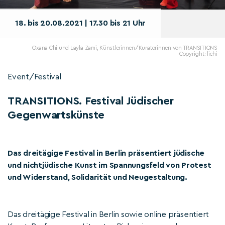
18. bis 20.08.2021 | 17.30 bis 21 Uhr
Oxana Chi und Layla Zami, Künstlerinnen/Kuratorinnen von TRANSITIONS
Copyright: lichi
Event/Festival
TRANSITIONS. Festival Jüdischer
Gegenwartskünste
Das dreitägige Festival in Berlin präsentiert jüdische
und nichtjüdische Kunst im Spannungsfeld von Protest
und Widerstand, Solidarität und Neugestaltung.
Das dreitägige Festival in Berlin sowie online präsentiert