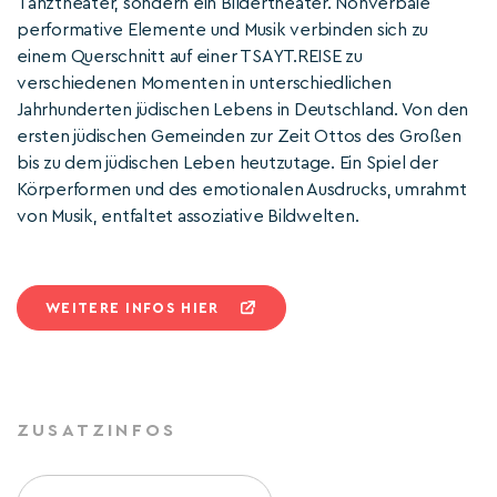
Tanztheater, sondern ein Bildertheater. Nonverbale
performative Elemente und Musik verbinden sich zu
einem Querschnitt auf einer TSAYT.REISE zu
verschiedenen Momenten in unterschiedlichen
Jahrhunderten jüdischen Lebens in Deutschland. Von den
ersten jüdischen Gemeinden zur Zeit Ottos des Großen
bis zu dem jüdischen Leben heutzutage. Ein Spiel der
Körperformen und des emotionalen Ausdrucks, umrahmt
von Musik, entfaltet assoziative Bildwelten.
WEITERE INFOS HIER
ZUSATZINFOS