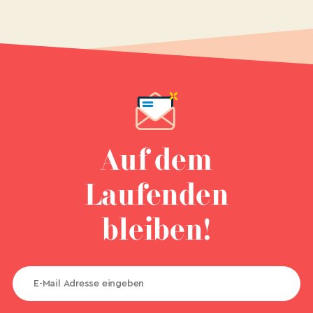
Auf dem
Laufenden
bleiben!