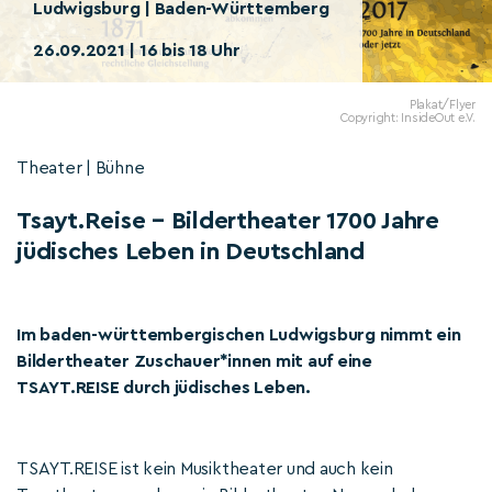
Ludwigsburg | Baden-Württemberg
26.09.2021 | 16 bis 18 Uhr
Plakat/Flyer
Copyright: InsideOut e.V.
Theater | Bühne
Tsayt.Reise – Bildertheater 1700 Jahre
jüdisches Leben in Deutschland
Im baden-württembergischen Ludwigsburg nimmt ein
Bildertheater Zuschauer*innen mit auf eine
TSAYT.REISE durch jüdisches Leben.
TSAYT.REISE ist kein Musiktheater und auch kein