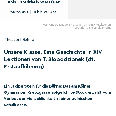
Köln | Nordrhein-Westfalen
19.09.2021 | 18 bis 20 Uhr
Flyer „Unsere Klasse. Eine Geschichte in XIV Lektionen“
Copyright: Ensemble Integral
Theater | Bühne
Unsere Klasse. Eine Geschichte in XIV
Lektionen von T. Slobodzianek (dt.
Erstaufführung)
Ein Stolperstein für die Bühne: Das am Kölner
Gymnasium Kreuzgasse aufgeführte Stück erzählt vom
Verlust der Menschlichkeit in einer polnischen
Schulklasse.