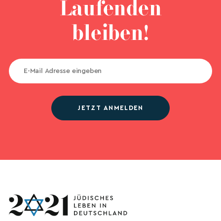
Laufenden
bleiben!
JETZT ANMELDEN