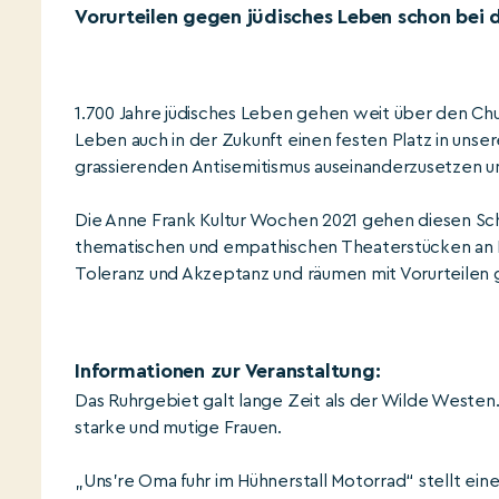
Vorurteilen gegen jüdisches Leben schon bei 
1.700 Jahre jüdisches Leben gehen weit über den Chu
Leben auch in der Zukunft einen festen Platz in unse
grassierenden Antisemitismus auseinanderzusetzen 
Die Anne Frank Kultur Wochen 2021 gehen diesen Sch
thematischen und empathischen Theaterstücken an 
Toleranz und Akzeptanz und räumen mit Vorurteilen g
Informationen zur Veranstaltung:
Das Ruhrgebiet galt lange Zeit als der Wilde Westen.
starke und mutige Frauen.
„Uns're Oma fuhr im Hühnerstall Motorrad“ stellt ei