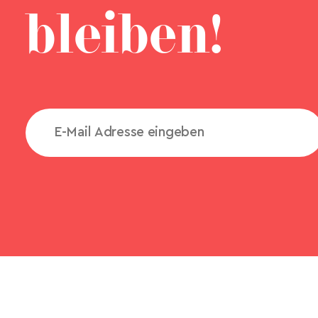
bleiben!