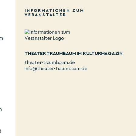
INFORMATIONEN ZUM
VERANSTALTER
m
em
THEATER TRAUMBAUM IM KULTURMAGAZIN
theater-traumbaum.de
info@theater-traumbaum.de
h
d