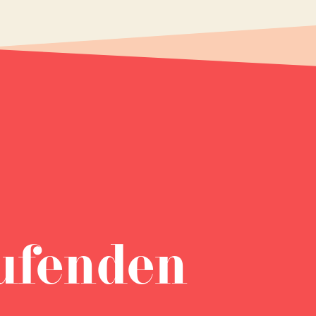
ufenden