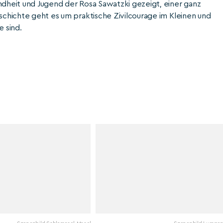
indheit und Jugend der Rosa Sawatzki gezeigt, einer ganz
eschichte geht es um praktische Zivilcourage im Kleinen und
e sind.