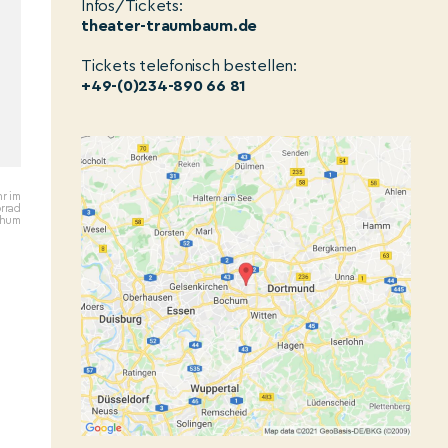
Infos/Tickets:
theater-traumbaum.de
Tickets telefonisch bestellen:
+49-(0)234-890 66 81
hr im
rrad
chum