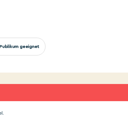
s Publikum geeignet
l.