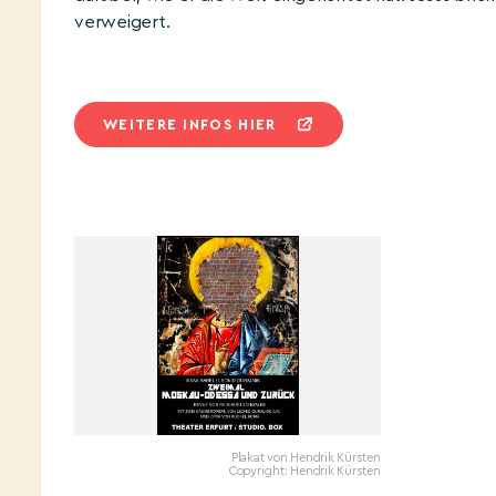
verweigert.
WEITERE INFOS HIER
Plakat von Hendrik Kürsten
Copyright: Hendrik Kürsten