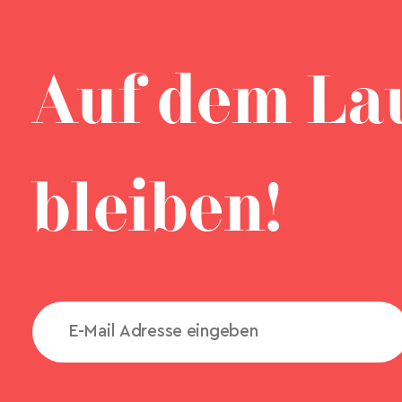
Auf dem La
bleiben!