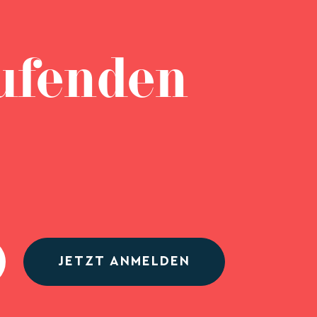
ufenden
JETZT ANMELDEN