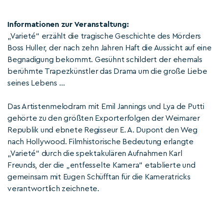
Informationen zur Veranstaltung:
„Varieté“ erzählt die tragische Geschichte des Mörders
Boss Huller, der nach zehn Jahren Haft die Aussicht auf eine
Begnadigung bekommt. Gesühnt schildert der ehemals
berühmte Trapezkünstler das Drama um die große Liebe
seines Lebens …
Das Artistenmelodram mit Emil Jannings und Lya de Putti
gehörte zu den größten Exporterfolgen der Weimarer
Republik und ebnete Regisseur E. A. Dupont den Weg
nach Hollywood. Filmhistorische Bedeutung erlangte
„Varieté“ durch die spektakulären Aufnahmen Karl
Freunds, der die „entfesselte Kamera“ etablierte und
gemeinsam mit Eugen Schüfftan für die Kameratricks
verantwortlich zeichnete.