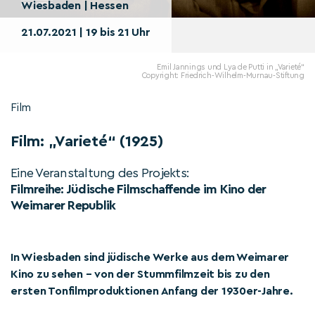
Wiesbaden | Hessen
21.07.2021 | 19 bis 21 Uhr
Emil Jannings und Lya de Putti in „Varieté“
Copyright: Friedrich-Wilhelm-Murnau-Stiftung
Film
Film: „Varieté“ (1925)
Eine Veranstaltung des Projekts:
Filmreihe: Jüdische Filmschaffende im Kino der
Weimarer Republik
In Wiesbaden sind jüdische Werke aus dem Weimarer
Kino zu sehen – von der Stummfilmzeit bis zu den
ersten Tonfilmproduktionen Anfang der 1930er-Jahre.