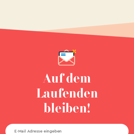
Auf dem
Laufenden
bleiben!