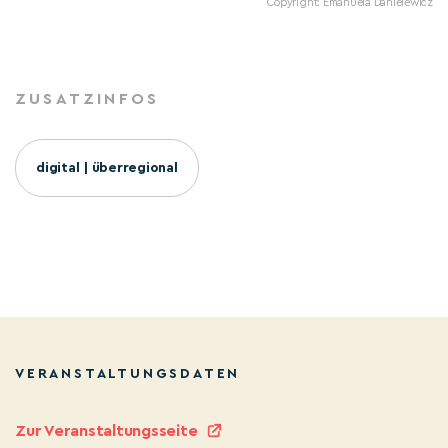
Copyright: Emanuela Danielewicz
ZUSATZINFOS
digital | überregional
VERANSTALTUNGSDATEN
Zur Veranstaltungsseite