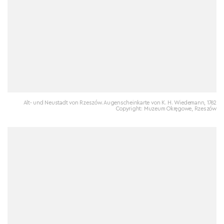
Alt- und Neustadt von Rzeszów. Augenscheinkarte von K. H. Wiedemann, 1762
Copyright: Muzeum Okręgowe, Rzeszów