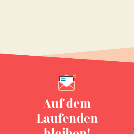
Auf dem
Laufenden
bleiben!