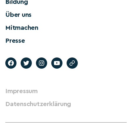
Bildung
Über uns
Mitmachen
Presse
Impressum
Datenschutzerklärung