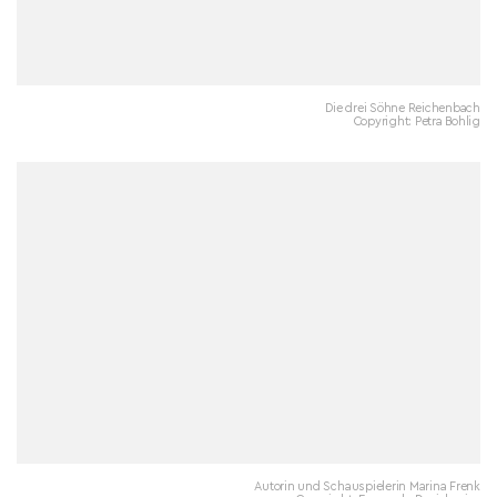
Die drei Söhne Reichenbach
Copyright: Petra Bohlig
Autorin und Schauspielerin Marina Frenk