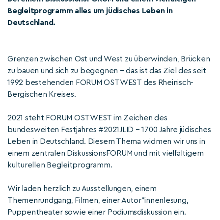
Begleitprogramm alles um jüdisches Leben in
Deutschland.
Grenzen zwischen Ost und West zu überwinden, Brücken
zu bauen und sich zu begegnen – das ist das Ziel des seit
1992 bestehenden FORUM OSTWEST des Rheinisch-
Bergischen Kreises.
2021 steht FORUM OSTWEST im Zeichen des
bundesweiten Festjahres #2021JLID – 1700 Jahre jüdisches
Leben in Deutschland. Diesem Thema widmen wir uns in
einem zentralen DiskussionsFORUM und mit vielfältigem
kulturellen Begleitprogramm.
Wir laden herzlich zu Ausstellungen, einem
Themenrundgang, Filmen, einer Autor*innenlesung,
Puppentheater sowie einer Podiumsdiskussion ein.