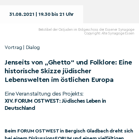
31.08.2021 | 19.30 bis 21 Uhr
Betstibel der Ostjuden im Erdgeschoss der Essener Synagoge
Copyright: Alte Synagoge Essen
Vortrag | Dialog
Jenseits von „Ghetto“ und Folklore: Eine
historische Skizze jüdischer
Lebenswelten im östlichen Europa
Eine Veranstaltung des Projekts:
XIV. FORUM OSTWEST: Jüdisches Leben in
Deutschland
Beim FORUM OSTWEST in Bergisch Gladbach dreht sich
bei einem DiskussionsFORUM und einem vielfältigen