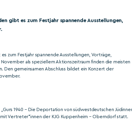
den gibt es zum Festjahr spannende Ausstellungen,
.
 es zum Festjahr spannende Ausstellungen, Vorträge,
 November als speziellem Aktionszeitraum finden die meisten
en. Den gemeinsamen Abschluss bildet ein Konzert der
November.
ng „Gurs 1940 – Die Deportation von südwestdeutschen Jüdinne
g mit Vertreter*innen der KJG Kuppenheim – Oberndorf statt.