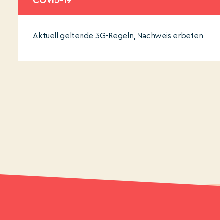
COVID-19
Aktuell geltende 3G-Regeln, Nachweis erbeten