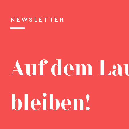
NEWSLETTER
Auf dem La
bleiben!