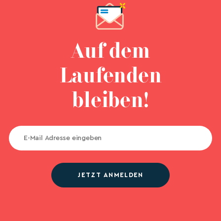
Auf dem
Laufenden
bleiben!
JETZT ANMELDEN