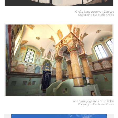
Große Synagoge von Zamosc
Copyright: Eva Maria Kraiss
Alte Synagoge in Lancut, Polen
Copyright: Eva Maria Kraiss