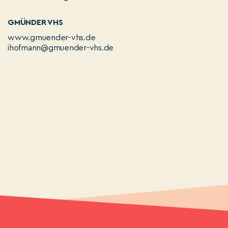
GMÜNDER VHS
www.gmuender-vhs.de
ihofmann@gmuender-vhs.de