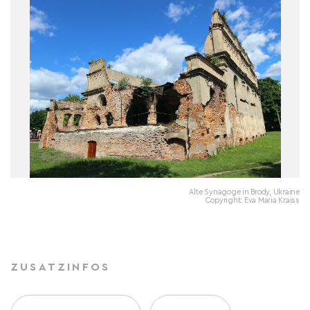
Alte Synagoge in Brody, Ukraine
Copyright: Eva Maria Kraiss
ZUSATZINFOS