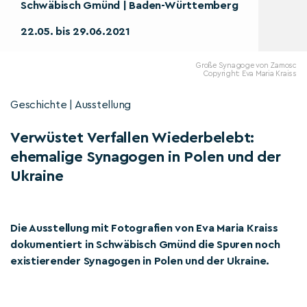
Schwäbisch Gmünd | Baden-Württemberg
22.05. bis 29.06.2021
Große Synagoge von Zamosc
Copyright: Eva Maria Kraiss
Geschichte | Ausstellung
Verwüstet Verfallen Wiederbelebt:
ehemalige Synagogen in Polen und der
Ukraine
Die Ausstellung mit Fotografien von Eva Maria Kraiss
dokumentiert in Schwäbisch Gmünd die Spuren noch
existierender Synagogen in Polen und der Ukraine.