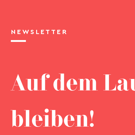
NEWSLETTER
Auf dem La
bleiben!