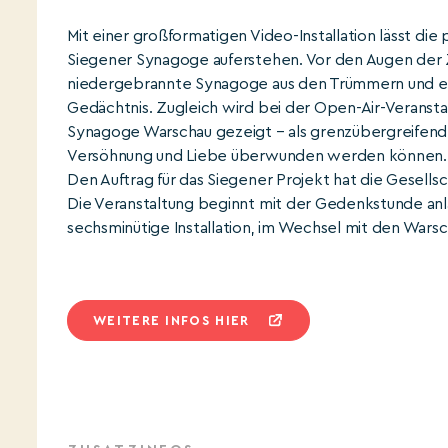
Mit einer großformatigen Video-Installation lässt die
Siegener Synagoge auferstehen. Vor den Augen der 
niedergebrannte Synagoge aus den Trümmern und ersche
Gedächtnis. Zugleich wird bei der Open-Air-Veransta
Synagoge Warschau gezeigt – als grenzübergreifende
Versöhnung und Liebe überwunden werden können.
Den Auftrag für das Siegener Projekt hat die Gesellsc
Die Veranstaltung beginnt mit der Gedenkstunde anlä
sechsminütige Installation, im Wechsel mit den Warsch
WEITERE INFOS HIER