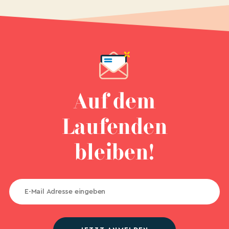
Auf dem
Laufenden
bleiben!