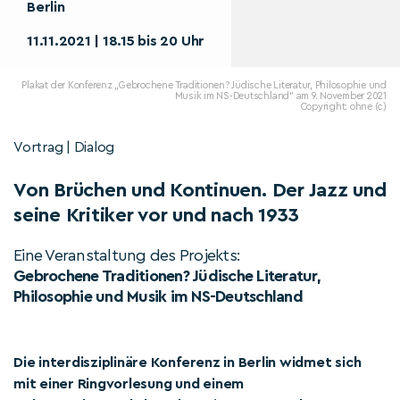
Berlin
11.11.2021 | 18.15 bis 20 Uhr
Plakat der Konferenz „Gebrochene Traditionen? Jüdische Literatur, Philosophie und
Musik im NS-Deutschland“ am 9. November 2021
Copyright: ohne (c)
Vortrag | Dialog
Von Brüchen und Kontinuen. Der Jazz und
seine Kritiker vor und nach 1933
Eine Veranstaltung des Projekts:
Gebrochene Traditionen? Jüdische Literatur,
Philosophie und Musik im NS-Deutschland
Die interdisziplinäre Konferenz in Berlin widmet sich
mit einer Ringvorlesung und einem