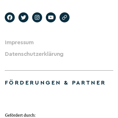
Impressum
Datenschutzerklärung
FÖRDERUNGEN & PARTNER