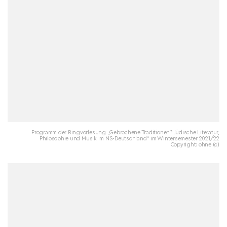
Programm der Ringvorlesung „Gebrochene Traditionen? Jüdische Literatur,
Philosophie und Musik im NS-Deutschland“ im Wintersemester 2021/22
Copyright: ohne (c)