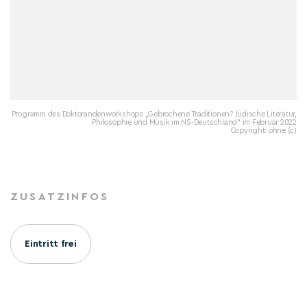
Programm des Doktorandenworkshops „Gebrochene Traditionen? Jüdische Literatur,
Philosophie und Musik im NS-Deutschland“ im Februar 2022
Copyright: ohne (c)
ZUSATZINFOS
Eintritt frei