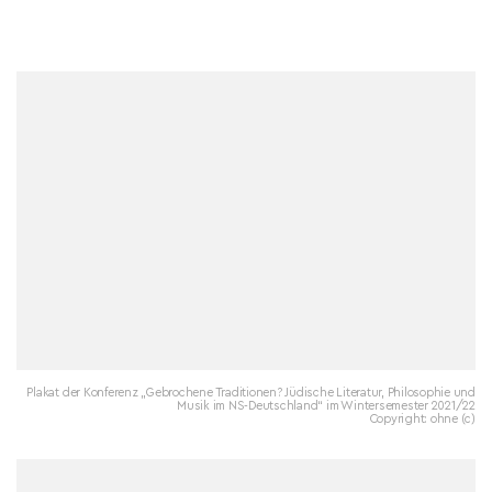
Plakat der Konferenz „Gebrochene Traditionen? Jüdische Literatur, Philosophie und
Musik im NS-Deutschland“ im Wintersemester 2021/22
Copyright: ohne (c)