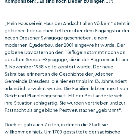
Komponisten: „Es sind noch Lieder zu singen ...“!
„Mein Haus sei ein Haus der Andacht allen Völkern“ steht in
goldenen hebräischen Lettern über dem Eingangstor der
neuen Dresdner Synagoge geschrieben, einem
modernen Quaderbau, der 2001 eingeweiht wurde. Der
goldene Davidstern an den Türflügeln stammt noch von
der alten Semper-Synagoge, die in der Pogromnacht am
9. November 1938 völlig zerstört wurde. Der neue
Sakralbau erinnert an die Geschichte der jüdischen
Gemeinde Dresdens, die hier erstmals im 13. Jahrhundert
urkundlich erwähnt wurde. Die Familien lebten meist vom
Geld- und Pfandleihgeschäft. Mit der Pest änderte sich
ihre Situation schlagartig. Sie wurden vertrieben und zur
Fastnacht als angebliche Pestverursacher „gebrannt“.
Doch es gab auch Zeiten, in denen die Stadt sie
willkommen hieß. Um 1700 gestattete der sächsische