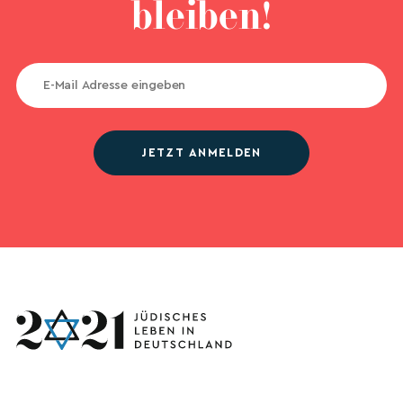
bleiben!
JETZT ANMELDEN