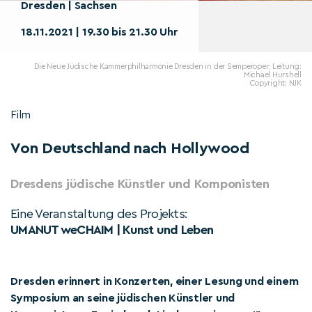
Dresden | Sachsen
18.11.2021 | 19.30 bis 21.30 Uhr
Die Neue Jüdische Kammerphilharmonie Dresden in der Semperoper; Leitung:
Michael Hurshell
Copyright: NJK
Film
Von Deutschland nach Hollywood
Dresdens jüdische Künstler und Komponisten
Eine Veranstaltung des Projekts:
UMANUT weCHAIM | Kunst und Leben
Dresden erinnert in Konzerten, einer Lesung und einem
Symposium an seine jüdischen Künstler und