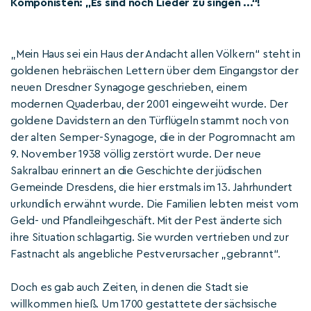
Komponisten: „Es sind noch Lieder zu singen ...“!
„Mein Haus sei ein Haus der Andacht allen Völkern“ steht in
goldenen hebräischen Lettern über dem Eingangstor der
neuen Dresdner Synagoge geschrieben, einem
modernen Quaderbau, der 2001 eingeweiht wurde. Der
goldene Davidstern an den Türflügeln stammt noch von
der alten Semper-Synagoge, die in der Pogromnacht am
9. November 1938 völlig zerstört wurde. Der neue
Sakralbau erinnert an die Geschichte der jüdischen
Gemeinde Dresdens, die hier erstmals im 13. Jahrhundert
urkundlich erwähnt wurde. Die Familien lebten meist vom
Geld- und Pfandleihgeschäft. Mit der Pest änderte sich
ihre Situation schlagartig. Sie wurden vertrieben und zur
Fastnacht als angebliche Pestverursacher „gebrannt“.
Doch es gab auch Zeiten, in denen die Stadt sie
willkommen hieß. Um 1700 gestattete der sächsische