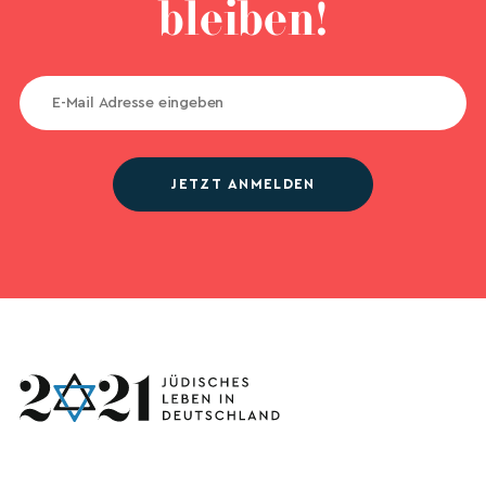
bleiben!
JETZT ANMELDEN