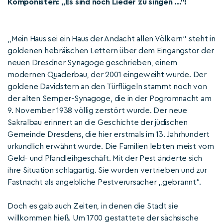
Komponisten: „Es sind noch Lieder zu singen ...“!
„Mein Haus sei ein Haus der Andacht allen Völkern“ steht in
goldenen hebräischen Lettern über dem Eingangstor der
neuen Dresdner Synagoge geschrieben, einem
modernen Quaderbau, der 2001 eingeweiht wurde. Der
goldene Davidstern an den Türflügeln stammt noch von
der alten Semper-Synagoge, die in der Pogromnacht am
9. November 1938 völlig zerstört wurde. Der neue
Sakralbau erinnert an die Geschichte der jüdischen
Gemeinde Dresdens, die hier erstmals im 13. Jahrhundert
urkundlich erwähnt wurde. Die Familien lebten meist vom
Geld- und Pfandleihgeschäft. Mit der Pest änderte sich
ihre Situation schlagartig. Sie wurden vertrieben und zur
Fastnacht als angebliche Pestverursacher „gebrannt“.
Doch es gab auch Zeiten, in denen die Stadt sie
willkommen hieß. Um 1700 gestattete der sächsische