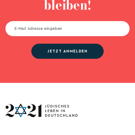
bleiben!
JETZT ANMELDEN